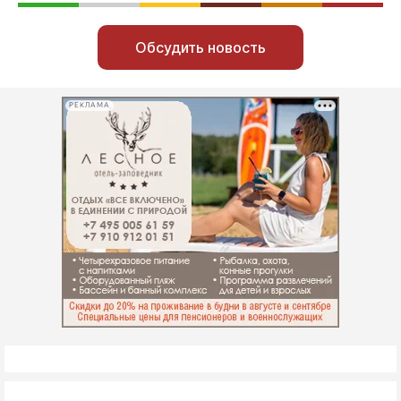
Обсудить новость
РЕКЛАМА