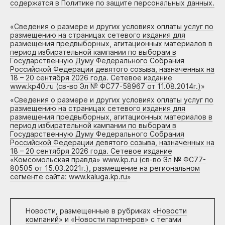
содержатся в Политике по защите персональных данных.
«
Сведения о размере и других условиях оплаты услуг по
размещению на страницах сетевого издания для
размещения предвыборных, агитационных материалов в
период избирательной кампании по выборам в
Государственную Думу Федерального Собрания
Российской Федерации девятого созыва, назначенных на
18 – 20 сентября 2026 года. Сетевое издание
www.kp40.ru (св-во Эл № ФС77-58967 от 11.08.2014г.)
»
«
Сведения о размере и других условиях оплаты услуг по
размещению на страницах сетевого издания для
размещения предвыборных, агитационных материалов в
период избирательной кампании по выборам в
Государственную Думу Федерального Собрания
Российской Федерации девятого созыва, назначенных на
18 – 20 сентября 2026 года. Сетевое издание
«Комсомольская правда» www.kp.ru (св-во Эл № ФС77-
80505 от 15.03.2021г.), размещение на региональном
сегменте сайта: www.kaluga.kp.ru
»
Новости, размещенные в рубриках «
Новости
компаний
» и «
Новости партнеров
» с тегами