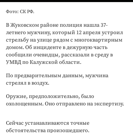
Интересное чтиво
Клиника года
Фото: СК РФ.
Бренд года
В Жуковском районе полиция нашла 37-
Работодатель года
летнего мужчину, который 12 апреля устроил
стрельбу на улице рядом с многоквартирным
домом. Об инциденте в дежурную часть
сообщили очевидцы, рассказали в среду в
УМВД по Калужской области.
По предварительным данным, мужчина
стрелял в воздух.
Оружие, предположительно, было
охолощенным. Оно отправлено на экспертизу.
Сейчас устанавливаются точные
обстоятельства произошедшего.