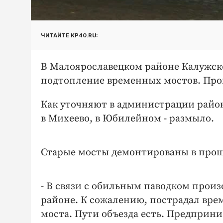
ЧИТАЙТЕ KP40.RU:
В Малоярославецком районе Калужско
подтопление временных мостов. Прои
Как уточняют в администрации район
в Михеево, в Юбилейном - размыло.
Старые мосты демонтированы в прош
- В связи с обильным паводком прои
районе. К сожалению, пострадал вре
моста. Пути объезда есть. Предприн