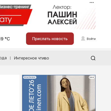
19 °С
Прислать новость
Войти
ода
Интересное чтиво
РЕКЛАМА