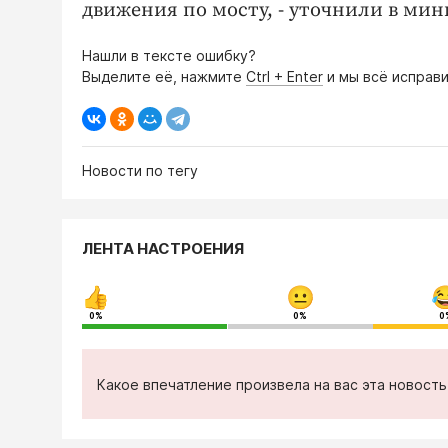
движения по мосту, - уточнили в мин
Нашли в тексте ошибку?
Выделите её, нажмите
Ctrl + Enter
и мы всё исправи
Новости по тегу
ЛЕНТА НАСТРОЕНИЯ
0%
0%
0
Какое впечатление произвела на вас эта новост