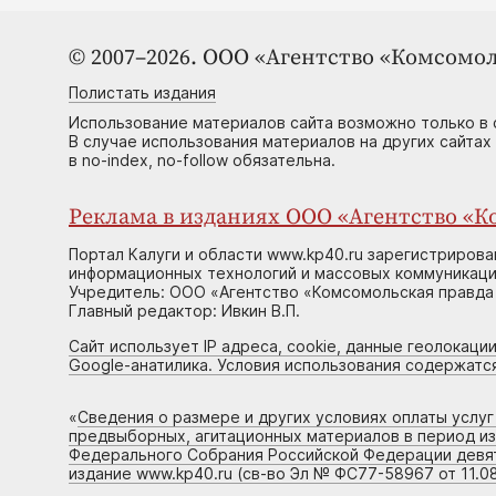
© 2007–2026. ООО «Агентство «Комсомол
Полистать издания
Использование материалов сайта возможно только в 
В случае использования материалов на других сайтах
в no-index, no-follow обязательна.
Реклама в изданиях ООО «Агентство «Ко
Портал Калуги и области www.kp40.ru зарегистрирова
информационных технологий и массовых коммуникаций
Учредитель: ООО «Агентство «Комсомольская правда 
Главный редактор: Ивкин В.П.
Сайт использует IP адреса, cookie, данные геолокации
Google-анатилика. Условия использования содержатс
«
Сведения о размере и других условиях оплаты услу
предвыборных, агитационных материалов в период и
Федерального Собрания Российской Федерации девято
издание www.kp40.ru (св-во Эл № ФС77-58967 от 11.08