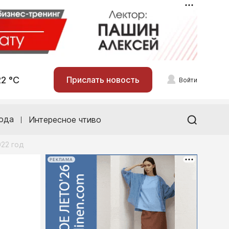
22 °С
Прислать новость
Войти
ода
Интересное чтиво
22 год
РЕКЛАМА