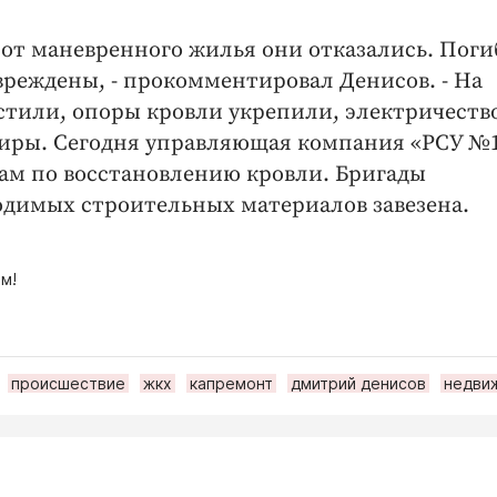
, от маневренного жилья они отказались. Пог
вреждены, - прокомментировал Денисов. - На
стили, опоры кровли укрепили, электричеств
тиры. Сегодня управляющая компания «РСУ №
ам по восстановлению кровли. Бригады
одимых строительных материалов завезена.
м!
происшествие
жкх
капремонт
дмитрий денисов
недви