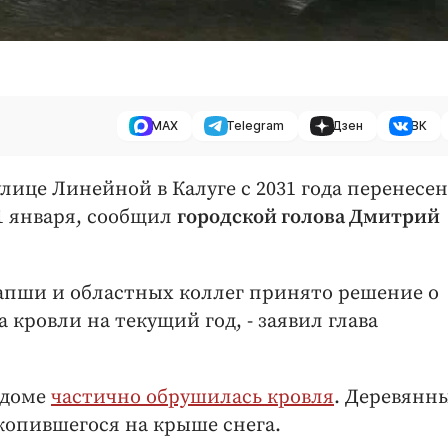
MAX
Telegram
Дзен
ВК
ице Линейной в Калуге с 2031 года перенесен
31 января, сообщил
городской голова Дмитрий
апши и областных коллег принято решение о
 кровли на текущий год, - заявил глава
 доме
частично обрушилась кровля
. Деревянн
копившегося на крыше снега.