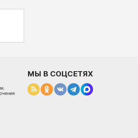
МЫ В СОЦСЕТЯХ
и.
лючения