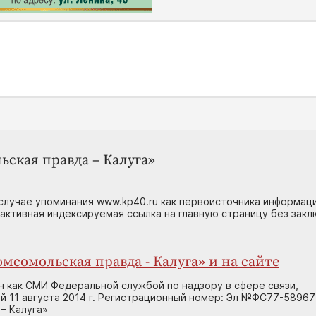
ьская правда – Калуга»
случае упоминания www.kp40.ru как первоисточника информаци
 активная индексируемая ссылка на главную страницу без зак
мсомольская правда - Калуга» и на сайте
н как СМИ Федеральной службой по надзору в сфере связи,
 11 августа 2014 г. Регистрационный номер: Эл №ФС77-58967
– Калуга»