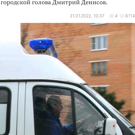
 городской голова Дмитрий Денисов.
31.01.2022, 10:37
4
8114