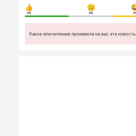
0%
0%
0
Какое впечатление произвела на вас эта новост