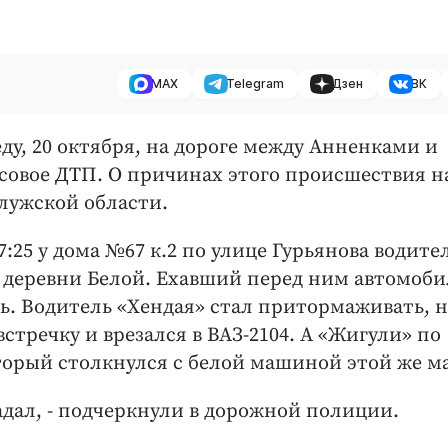
MAX
Telegram
Дзен
ВК
еду, 20 октября, на дороге между Анненками и
совое ДТП. О причинах этого происшествия н
лужской области.
25 у дома №67 к.2 по улице Гурьянова водите
у деревни Белой. Ехавший перед ним автомоби
ь. Водитель «Хендая» стал притормаживать, н
стречку и врезался в ВАЗ-2104. А «Жигули» по
орый столкнулся с белой машиной этой же м
радал, - подчеркнули в дорожной полиции.