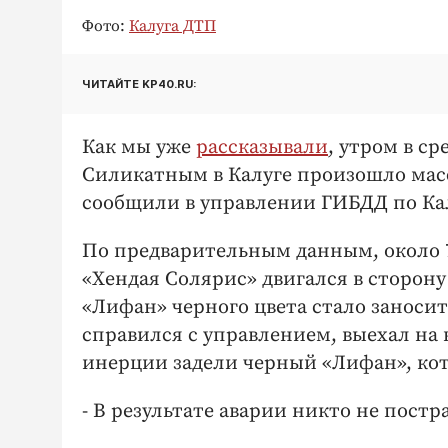
Фото:
Калуга ДТП
ЧИТАЙТЕ KP40.RU:
Как мы уже
рассказывали
, утром в ср
Силикатным в Калуге произошло мас
сообщили в управлении ГИБДД по Ка
По предварительным данным, около 7:
«Хендая Солярис» двигался в сторон
«Лифан» черного цвета стало заносит
справился с управлением, выехал на в
инерции задели черный «Лифан», кот
- В результате аварии никто не пост