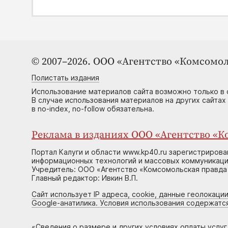
© 2007–2026. ООО «Агентство «Комсомол
Полистать издания
Использование материалов сайта возможно только в 
В случае использования материалов на других сайтах
в no-index, no-follow обязательна.
Реклама в изданиях ООО «Агентство «Ко
Портал Калуги и области www.kp40.ru зарегистрирова
информационных технологий и массовых коммуникаций
Учредитель: ООО «Агентство «Комсомольская правда 
Главный редактор: Ивкин В.П.
Сайт использует IP адреса, cookie, данные геолокации
Google-анатилика. Условия использования содержатс
«
Сведения о размере и других условиях оплаты услу