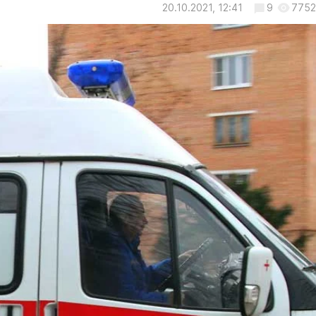
20.10.2021, 12:41
9
7752