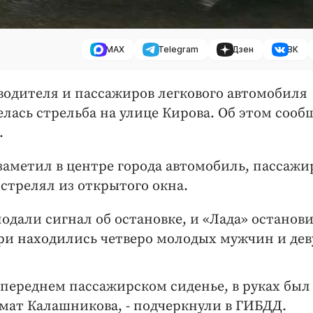
MAX
Telegram
Дзен
ВК
водителя и пассажиров легкового автомобиля
велась стрельба на улице Кирова. Об этом соо
.
заметил в центре города автомобиль, пассажи
 стрелял из открытого окна.
дали сигнал об остановке, и «Лада» останови
ри находились четверо молодых мужчин и дев
 переднем пассажирском сиденье, в руках был
мат Калашникова, - подчеркнули в ГИБДД.