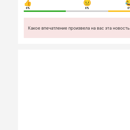
0%
0%
0
Какое впечатление произвела на вас эта новост