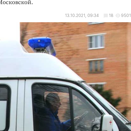
Московской.
13.10.2021, 09:34
18
9501