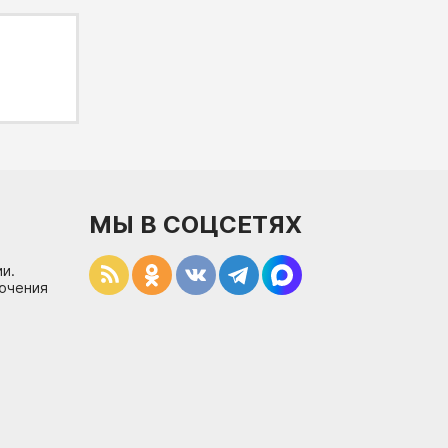
МЫ В СОЦСЕТЯХ
и.
лючения