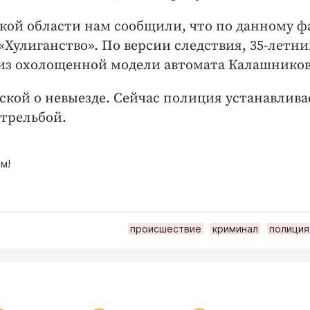
кой области нам сообщили, что по данному ф
 «Хулиганство». По версии следствия, 35-летн
х из охолощенной модели автомата Калашников
кой о невыезде. Сейчас полиция устанавлива
стрельбой.
м!
происшествие
криминал
полиция