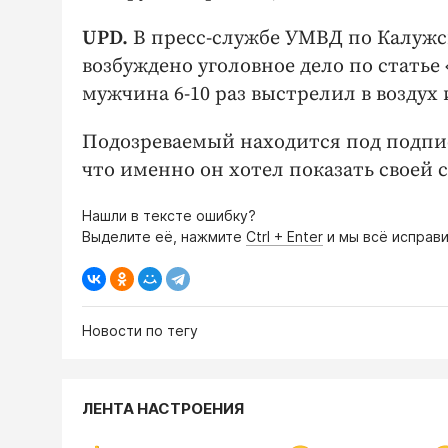
UPD.
В пресс-службе УМВД по Калужс
возбуждено уголовное дело по статье
мужчина 6-10 раз выстрелил в возду
Подозреваемый находится под подпис
что именно он хотел показать своей 
Нашли в тексте ошибку?
Выделите её, нажмите
Ctrl + Enter
и мы всё исправи
Новости по тегу
ЛЕНТА НАСТРОЕНИЯ