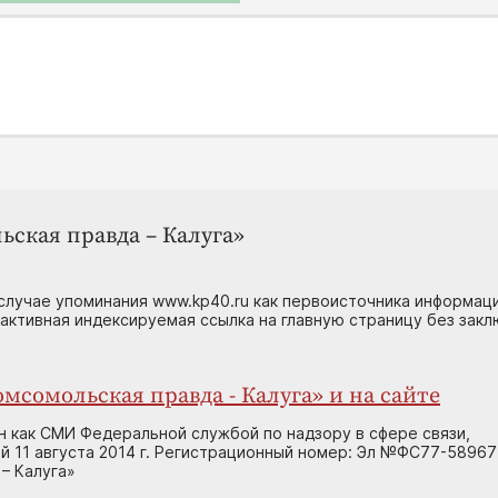
ьская правда – Калуга»
случае упоминания www.kp40.ru как первоисточника информаци
 активная индексируемая ссылка на главную страницу без зак
мсомольская правда - Калуга» и на сайте
н как СМИ Федеральной службой по надзору в сфере связи,
 11 августа 2014 г. Регистрационный номер: Эл №ФС77-58967
– Калуга»