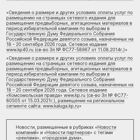
«
Сведения о размере и других условиях оплаты услуг по
размещению на страницах сетевого издания для
размещения предвыборных, агитационных материалов в
период избирательной кампании по выборам в
Государственную Думу Федерального Собрания
Российской Федерации девятого созыва, назначенных на
18 – 20 сентября 2026 года. Сетевое издание
www.kp40.ru (св-во Эл № ФС77-58967 от 11.08.2014г.)
»
«
Сведения о размере и других условиях оплаты услуг по
размещению на страницах сетевого издания для
размещения предвыборных, агитационных материалов в
период избирательной кампании по выборам в
Государственную Думу Федерального Собрания
Российской Федерации девятого созыва, назначенных на
18 – 20 сентября 2026 года. Сетевое издание
«Комсомольская правда» www.kp.ru (св-во Эл № ФС77-
80505 от 15.03.2021г.), размещение на региональном
сегменте сайта: www.kaluga.kp.ru
»
Новости, размещенные в рубриках «
Новости
компаний
» и «
Новости партнеров
» с тегами
«реклама», «городская дума»,