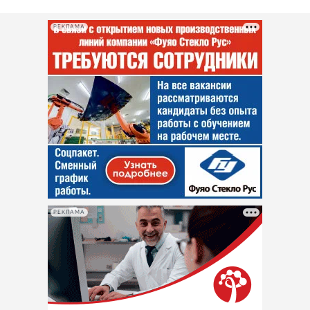
РЕКЛАМА
РЕКЛАМА