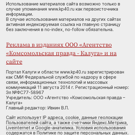
Использование материалов сайта возможно только в
случае упоминания www.kp40.ru как первоисточника
информации.
В случае использования материалов на других сайтах
активная индексируемая ссылка на главную страницу
без заключения в no-index, no-follow обязательна.
Реклама в изданиях ООО «Агентство
«Комсомольская правда - Калуга» и на
сайте
Портал Калуги и области www.kp40.ru зарегистрирован
как СМИ Федеральной службой по надзору в сфере
связи, информационных технологий и массовых
коммуникаций 11 августа 2014 г. Регистрационный номер:
Эл №ФС77-58967
Учредитель: ООО «Агентство «Комсомольская правда –
Калуга»
Главный редактор: Ивкин В.П.
Сайт использует IP адреса, cookie, данные геолокации
Пользователей сайта, а также счетчики Яндекс.Метрика,
Liveinternet и Google-анатилика. Условия использования
содержатся в Политике по защите персональных данных.