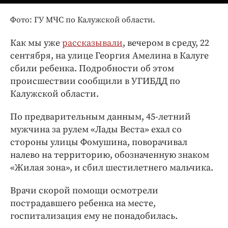
Интересное чтиво
Клиника года
Фото: ГУ МЧС по Калужской области.
Бренд года
Как мы уже
рассказывали
, вечером в среду, 22
Работодатель года
сентября, на улице Георгия Амелина в Калуге
сбили ребенка. Подробности об этом
происшествии сообщили в УГИБДД по
Калужской области.
По предварительным данным, 45-летний
мужчина за рулем «Лады Веста» ехал со
стороны улицы Фомушина, поворачивал
налево на территорию, обозначенную знаком
«Жилая зона», и сбил шестилетнего мальчика.
Врачи скорой помощи осмотрели
пострадавшего ребенка на месте,
госпитализация ему не понадобилась.