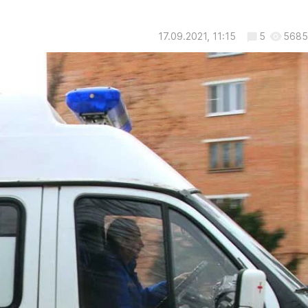
17.09.2021, 11:15
5
5685