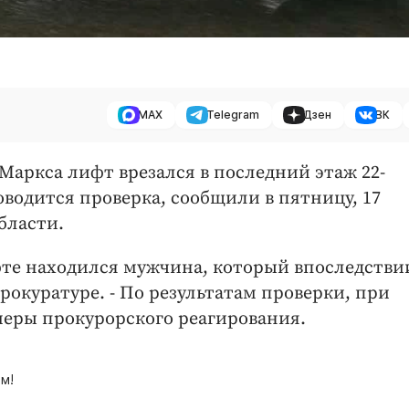
MAX
Telegram
Дзен
ВК
Маркса лифт врезался в последний этаж 22-
водится проверка, сообщили в пятницу, 17
бласти.
фте находился мужчина, который впоследстви
прокуратуре. - По результатам проверки, при
меры прокурорского реагирования.
м!