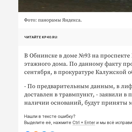
Фото: панорамы Яндекса.
ЧИТАЙТЕ KP40.RU:
В Обнинске в доме №93 на проспекте 
этажного дома. По данному факту про
сентября, в прокуратуре Калужской о
- По предварительным данным, в ли
доставлен в травмпункт, - заявили в 
наличии оснований, будут приняты 
Нашли в тексте ошибку?
Выделите её, нажмите
Ctrl + Enter
и мы всё исправи