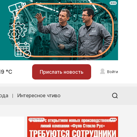
19 °С
Прислать новость
Войти
ода
Интересное чтиво
РЕКЛАМА