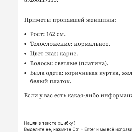
89206117115.
Приметы пропавшей женщины:
Рост: 162 см.
Телосложение: нормальное.
Цвет глаз: карие.
Волосы: светлые (платина).
Была одета: коричневая куртка, же
белый платок.
Если у вас есть какая-либо информаци
Нашли в тексте ошибку?
Выделите её, нажмите
Ctrl + Enter
и мы всё исправи