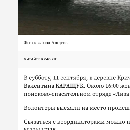
Фото: «Лиза Алерт».
ЧИТАЙТЕ KP40.RU:
В субботу, 11 сентября, в деревне К
Валентина КАРАЩУ
К. Около 16:00 же
поисково-спасательном отряде «Лиза
Волонтеры выехали на место происше
Связаться с координаторами можно по