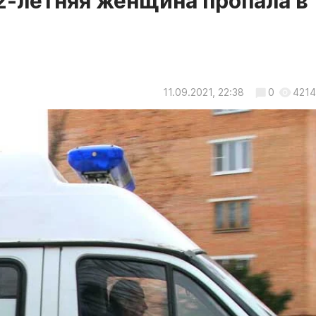
2-летняя женщина пропала в
11.09.2021, 22:38
0
4214