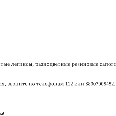
лтые легинсы, разноцветные резиновые сапоги
я, звоните по телефонам 112 или 88007005452.
м!