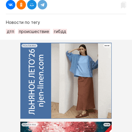
Новости по тегу
дтп
происшествие
гибдд
РЕКЛАМА
РЕКЛАМА