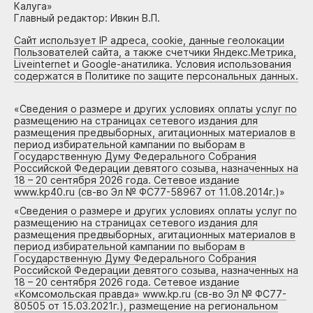
Калуга»
Главный редактор: Ивкин В.П.
Сайт использует IP адреса, cookie, данные геолокации
Пользователей сайта, а также счетчики Яндекс.Метрика,
Liveinternet и Google-анатилика. Условия использования
содержатся в Политике по защите персональных данных.
«
Сведения о размере и других условиях оплаты услуг по
размещению на страницах сетевого издания для
размещения предвыборных, агитационных материалов в
период избирательной кампании по выборам в
Государственную Думу Федерального Собрания
Российской Федерации девятого созыва, назначенных на
18 – 20 сентября 2026 года. Сетевое издание
www.kp40.ru (св-во Эл № ФС77-58967 от 11.08.2014г.)
»
«
Сведения о размере и других условиях оплаты услуг по
размещению на страницах сетевого издания для
размещения предвыборных, агитационных материалов в
период избирательной кампании по выборам в
Государственную Думу Федерального Собрания
Российской Федерации девятого созыва, назначенных на
18 – 20 сентября 2026 года. Сетевое издание
«Комсомольская правда» www.kp.ru (св-во Эл № ФС77-
80505 от 15.03.2021г.), размещение на региональном