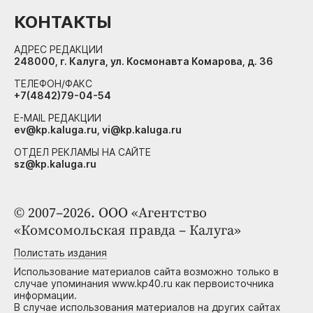
КОНТАКТЫ
АДРЕС РЕДАКЦИИ
248000, г. Калуга, ул. Космонавта Комарова, д. 36
ТЕЛЕФОН/ФАКС
+7(4842)79-04-54
E-MAIL РЕДАКЦИИ
ev@kp.kaluga.ru, vi@kp.kaluga.ru
ОТДЕЛ РЕКЛАМЫ НА САЙТЕ
sz@kp.kaluga.ru
© 2007–2026. ООО «Агентство
«Комсомольская правда – Калуга»
Полистать издания
Использование материалов сайта возможно только в
случае упоминания www.kp40.ru как первоисточника
информации.
В случае использования материалов на других сайтах