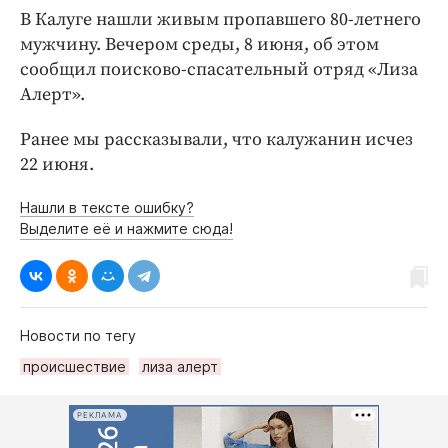
Интересное чтиво
В Калуге нашли живым пропавшего 80-летнего
Клиника года
мужчину. Вечером среды, 8 июня, об этом
Бренд года
сообщил поисково-спасательный отряд «Лиза
Алерт».
Работодатель года
Ранее мы рассказывали, что калужанин исчез
22 июня.
Нашли в тексте ошибку?
Выделите её и нажмите сюда!
Новости по тегу
происшествие
лиза алерт
РЕКЛАМА