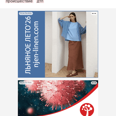
происшествие
дтп
РЕКЛАМА
РЕКЛАМА