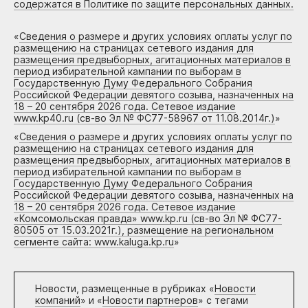
содержатся в Политике по защите персональных данных.
«
Сведения о размере и других условиях оплаты услуг по
размещению на страницах сетевого издания для
размещения предвыборных, агитационных материалов в
период избирательной кампании по выборам в
Государственную Думу Федерального Собрания
Российской Федерации девятого созыва, назначенных на
18 – 20 сентября 2026 года. Сетевое издание
www.kp40.ru (св-во Эл № ФС77-58967 от 11.08.2014г.)
»
«
Сведения о размере и других условиях оплаты услуг по
размещению на страницах сетевого издания для
размещения предвыборных, агитационных материалов в
период избирательной кампании по выборам в
Государственную Думу Федерального Собрания
Российской Федерации девятого созыва, назначенных на
18 – 20 сентября 2026 года. Сетевое издание
«Комсомольская правда» www.kp.ru (св-во Эл № ФС77-
80505 от 15.03.2021г.), размещение на региональном
сегменте сайта: www.kaluga.kp.ru
»
Новости, размещенные в рубриках «
Новости
компаний
» и «
Новости партнеров
» с тегами