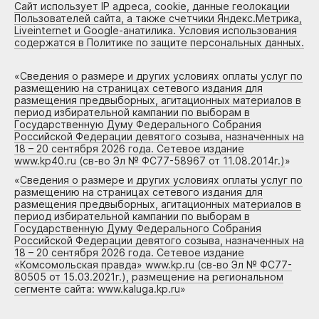
Сайт использует IP адреса, cookie, данные геолокации
Пользователей сайта, а также счетчики Яндекс.Метрика,
Liveinternet и Google-анатилика. Условия использования
содержатся в Политике по защите персональных данных.
«
Сведения о размере и других условиях оплаты услуг по
размещению на страницах сетевого издания для
размещения предвыборных, агитационных материалов в
период избирательной кампании по выборам в
Государственную Думу Федерального Собрания
Российской Федерации девятого созыва, назначенных на
18 – 20 сентября 2026 года. Сетевое издание
www.kp40.ru (св-во Эл № ФС77-58967 от 11.08.2014г.)
»
«
Сведения о размере и других условиях оплаты услуг по
размещению на страницах сетевого издания для
размещения предвыборных, агитационных материалов в
период избирательной кампании по выборам в
Государственную Думу Федерального Собрания
Российской Федерации девятого созыва, назначенных на
18 – 20 сентября 2026 года. Сетевое издание
«Комсомольская правда» www.kp.ru (св-во Эл № ФС77-
80505 от 15.03.2021г.), размещение на региональном
сегменте сайта: www.kaluga.kp.ru
»