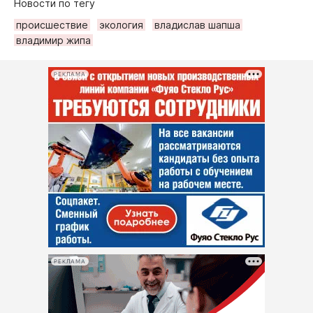
Новости по тегу
происшествие
экология
владислав шапша
владимир жипа
РЕКЛАМА
РЕКЛАМА