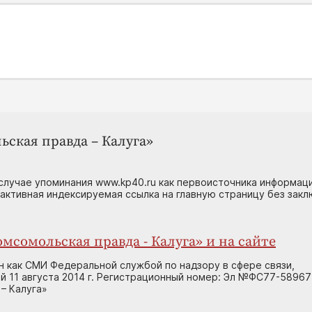
ьская правда – Калуга»
случае упоминания www.kp40.ru как первоисточника информаци
 активная индексируемая ссылка на главную страницу без зак
мсомольская правда - Калуга» и на сайте
н как СМИ Федеральной службой по надзору в сфере связи,
 11 августа 2014 г. Регистрационный номер: Эл №ФС77-58967
– Калуга»