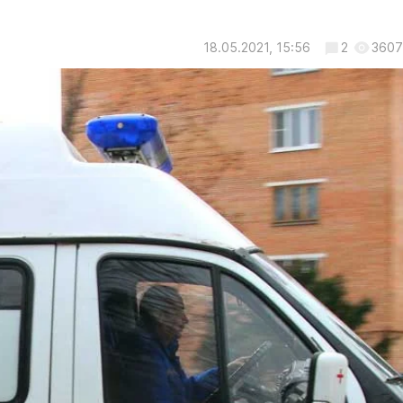
18.05.2021, 15:56
2
3607