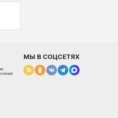
МЫ В СОЦСЕТЯХ
и.
лючения