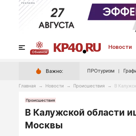
РЕКЛАМА
Новости
Обнинск
ПРОтуризм
Граф
Важно:
Главная
Новости
Происшествия
В Калужск
→
→
→
Происшествия
В Калужской области и
Москвы