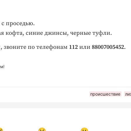
 с проседью.
ая кофта, синие джинсы, черные туфли.
м, звоните по телефонам
112
или
88007005452
.
м!
происшествие
ли