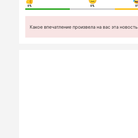
0%
0%
0
Какое впечатление произвела на вас эта новост