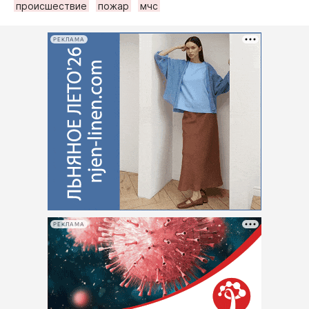
происшествие
пожар
мчс
РЕКЛАМА
РЕКЛАМА