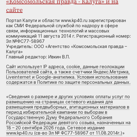
«Комсомольская правда - Калуга» и на
сайте
Портал Калуги и области www.kp40.ru зарегистрирован
как СМИ Федеральной службой по надзору в сфере
связи, информационных технологий и массовых
коммуникаций 11 августа 2014 г. Регистрационный номер:
Эл №ФС77-58967
Учредитель: ООО «Агентство «Комсомольская правда –
Калуга»
Главный редактор: Ивкин В.П.
Сайт использует IP адреса, cookie, данные геолокации
Пользователей сайта, а также счетчики Яндекс.Метрика,
Liveinternet и Google-анатилика. Условия использования
содержатся в Политике по защите персональных данных.
«
Сведения о размере и других условиях оплаты услуг по
размещению на страницах сетевого издания для
размещения предвыборных, агитационных материалов в
период избирательной кампании по выборам в
Государственную Думу Федерального Собрания
Российской Федерации девятого созыва, назначенных на
18 – 20 сентября 2026 года. Сетевое издание
www.kp40.ru (св-во Эл № ФС77-58967 от 11.08.2014г.)
»