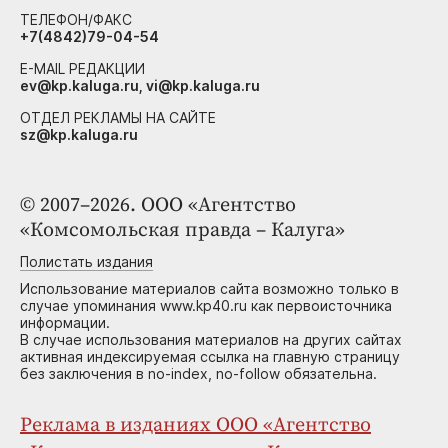
ТЕЛЕФОН/ФАКС
+7(4842)79-04-54
E-MAIL РЕДАКЦИИ
ev@kp.kaluga.ru, vi@kp.kaluga.ru
ОТДЕЛ РЕКЛАМЫ НА САЙТЕ
sz@kp.kaluga.ru
© 2007–2026. ООО «Агентство
«Комсомольская правда – Калуга»
Полистать издания
Использование материалов сайта возможно только в
случае упоминания www.kp40.ru как первоисточника
информации.
В случае использования материалов на других сайтах
активная индексируемая ссылка на главную страницу
без заключения в no-index, no-follow обязательна.
Реклама в изданиях ООО «Агентство