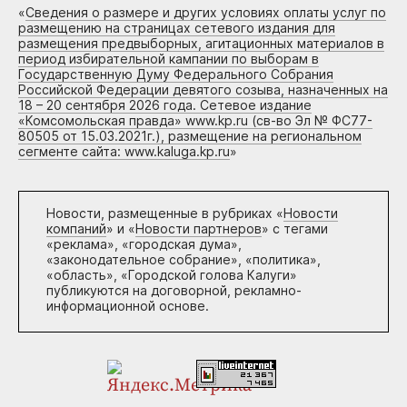
«
Сведения о размере и других условиях оплаты услуг по
размещению на страницах сетевого издания для
размещения предвыборных, агитационных материалов в
период избирательной кампании по выборам в
Государственную Думу Федерального Собрания
Российской Федерации девятого созыва, назначенных на
18 – 20 сентября 2026 года. Сетевое издание
«Комсомольская правда» www.kp.ru (св-во Эл № ФС77-
80505 от 15.03.2021г.), размещение на региональном
сегменте сайта: www.kaluga.kp.ru
»
Новости, размещенные в рубриках «
Новости
компаний
» и «
Новости партнеров
» с тегами
«реклама», «городская дума»,
«законодательное собрание», «политика»,
«область», «Городской голова Калуги»
публикуются на договорной, рекламно-
информационной основе.