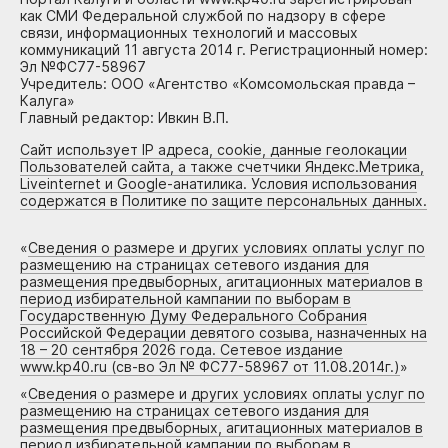
как СМИ Федеральной службой по надзору в сфере
связи, информационных технологий и массовых
коммуникаций 11 августа 2014 г. Регистрационный номер:
Эл №ФС77-58967
Учредитель: ООО «Агентство «Комсомольская правда –
Калуга»
Главный редактор: Ивкин В.П.
Сайт использует IP адреса, cookie, данные геолокации
Пользователей сайта, а также счетчики Яндекс.Метрика,
Liveinternet и Google-анатилика. Условия использования
содержатся в Политике по защите персональных данных.
«
Сведения о размере и других условиях оплаты услуг по
размещению на страницах сетевого издания для
размещения предвыборных, агитационных материалов в
период избирательной кампании по выборам в
Государственную Думу Федерального Собрания
Российской Федерации девятого созыва, назначенных на
18 – 20 сентября 2026 года. Сетевое издание
www.kp40.ru (св-во Эл № ФС77-58967 от 11.08.2014г.)
»
«
Сведения о размере и других условиях оплаты услуг по
размещению на страницах сетевого издания для
размещения предвыборных, агитационных материалов в
период избирательной кампании по выборам в