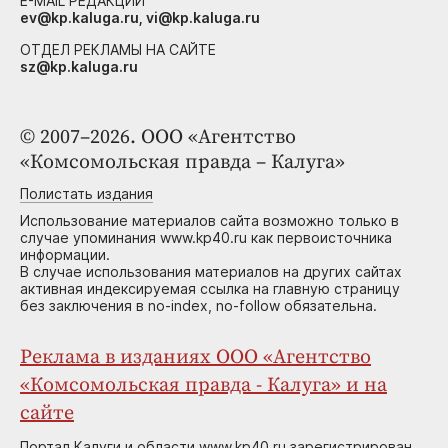
E-MAIL РЕДАКЦИИ
ev@kp.kaluga.ru, vi@kp.kaluga.ru
ОТДЕЛ РЕКЛАМЫ НА САЙТЕ
sz@kp.kaluga.ru
© 2007–2026. ООО «Агентство
«Комсомольская правда – Калуга»
Полистать издания
Использование материалов сайта возможно только в
случае упоминания www.kp40.ru как первоисточника
информации.
В случае использования материалов на других сайтах
активная индексируемая ссылка на главную страницу
без заключения в no-index, no-follow обязательна.
Реклама в изданиях ООО «Агентство
«Комсомольская правда - Калуга» и на
сайте
Портал Калуги и области www.kp40.ru зарегистрирован