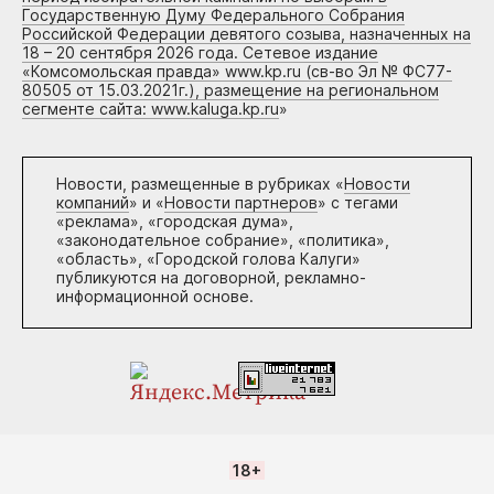
Государственную Думу Федерального Собрания
Российской Федерации девятого созыва, назначенных на
18 – 20 сентября 2026 года. Сетевое издание
«Комсомольская правда» www.kp.ru (св-во Эл № ФС77-
80505 от 15.03.2021г.), размещение на региональном
сегменте сайта: www.kaluga.kp.ru
»
Новости, размещенные в рубриках «
Новости
компаний
» и «
Новости партнеров
» с тегами
«реклама», «городская дума»,
«законодательное собрание», «политика»,
«область», «Городской голова Калуги»
публикуются на договорной, рекламно-
информационной основе.
18+