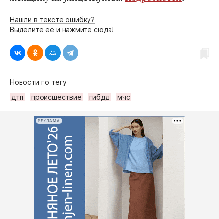
Нашли в тексте ошибку?
Выделите её и нажмите сюда!
Новости по тегу
дтп
происшествие
гибдд
мчс
РЕКЛАМА