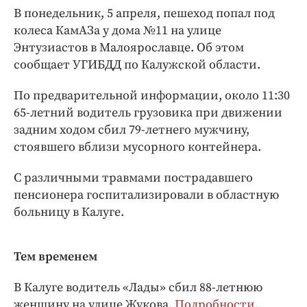
Интересное чтиво
В понедельник, 5 апреля, пешеход попал под
Клиника года
колеса КамАЗа у дома №11 на улице
Бренд года
Энтузиастов в Малоярославце. Об этом
сообщает УГИБДД по Калужской области.
Работодатель года
По предварительной информации, около 11:30
65-летний водитель грузовика при движении
задним ходом сбил 79-летнего мужчину,
стоявшего вблизи мусорного контейнера.
С различными травмами пострадавшего
пенсионера госпитализировали в областную
больницу в Калуге.
Тем временем
В Калуге водитель «Лады» сбил 88-летнюю
женщину на улице Жукова.
Подробности
.