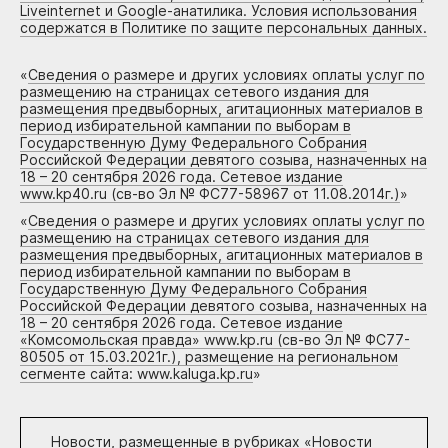
Liveinternet и Google-анатилика. Условия использования
содержатся в Политике по защите персональных данных.
«
Сведения о размере и других условиях оплаты услуг по
размещению на страницах сетевого издания для
размещения предвыборных, агитационных материалов в
период избирательной кампании по выборам в
Государственную Думу Федерального Собрания
Российской Федерации девятого созыва, назначенных на
18 – 20 сентября 2026 года. Сетевое издание
www.kp40.ru (св-во Эл № ФС77-58967 от 11.08.2014г.)
»
«
Сведения о размере и других условиях оплаты услуг по
размещению на страницах сетевого издания для
размещения предвыборных, агитационных материалов в
период избирательной кампании по выборам в
Государственную Думу Федерального Собрания
Российской Федерации девятого созыва, назначенных на
18 – 20 сентября 2026 года. Сетевое издание
«Комсомольская правда» www.kp.ru (св-во Эл № ФС77-
80505 от 15.03.2021г.), размещение на региональном
сегменте сайта: www.kaluga.kp.ru
»
Новости, размещенные в рубриках «
Новости