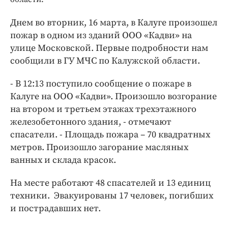
Интересное чтиво
Клиника года
Днем во вторник, 16 марта, в Калуге произошел
Бренд года
пожар в одном из зданий ООО «Кадви» на
улице Московской. Первые подробности нам
Работодатель года
сообщили в ГУ МЧС по Калужской области.
- В 12:13 поступило сообщение о пожаре в
Калуге на ООО «Кадви». Произошло возгорание
на втором и третьем этажах трехэтажного
железобетонного здания, - отмечают
спасатели. - Площадь пожара – 70 квадратных
метров. Произошло загорание масляных
ванных и склада красок.
На месте работают 48 спасателей и 13 единиц
техники. Эвакуированы 17 человек, погибших
и пострадавших нет.