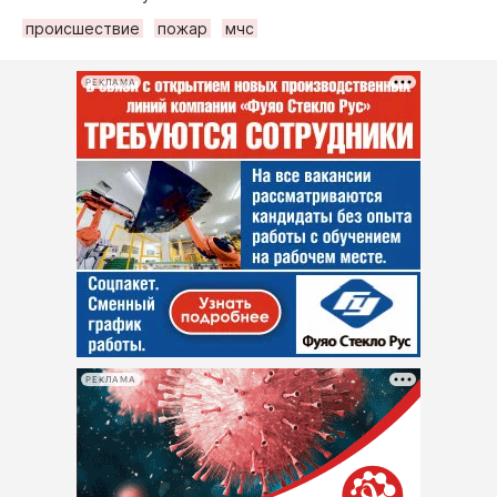
происшествие
пожар
мчс
РЕКЛАМА
РЕКЛАМА