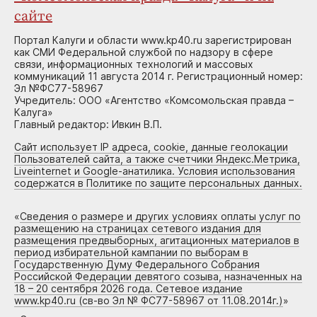
сайте
Портал Калуги и области www.kp40.ru зарегистрирован
как СМИ Федеральной службой по надзору в сфере
связи, информационных технологий и массовых
коммуникаций 11 августа 2014 г. Регистрационный номер:
Эл №ФС77-58967
Учредитель: ООО «Агентство «Комсомольская правда –
Калуга»
Главный редактор: Ивкин В.П.
Сайт использует IP адреса, cookie, данные геолокации
Пользователей сайта, а также счетчики Яндекс.Метрика,
Liveinternet и Google-анатилика. Условия использования
содержатся в Политике по защите персональных данных.
«
Сведения о размере и других условиях оплаты услуг по
размещению на страницах сетевого издания для
размещения предвыборных, агитационных материалов в
период избирательной кампании по выборам в
Государственную Думу Федерального Собрания
Российской Федерации девятого созыва, назначенных на
18 – 20 сентября 2026 года. Сетевое издание
www.kp40.ru (св-во Эл № ФС77-58967 от 11.08.2014г.)
»