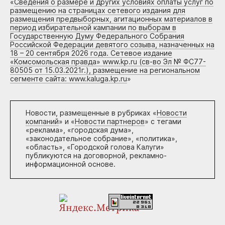
«
Сведения о размере и других условиях оплаты услуг по
размещению на страницах сетевого издания для
размещения предвыборных, агитационных материалов в
период избирательной кампании по выборам в
Государственную Думу Федерального Собрания
Российской Федерации девятого созыва, назначенных на
18 – 20 сентября 2026 года. Сетевое издание
«Комсомольская правда» www.kp.ru (св-во Эл № ФС77-
80505 от 15.03.2021г.), размещение на региональном
сегменте сайта: www.kaluga.kp.ru
»
Новости, размещенные в рубриках «
Новости
компаний
» и «
Новости партнеров
» с тегами
«реклама», «городская дума»,
«законодательное собрание», «политика»,
«область», «Городской голова Калуги»
публикуются на договорной, рекламно-
информационной основе.