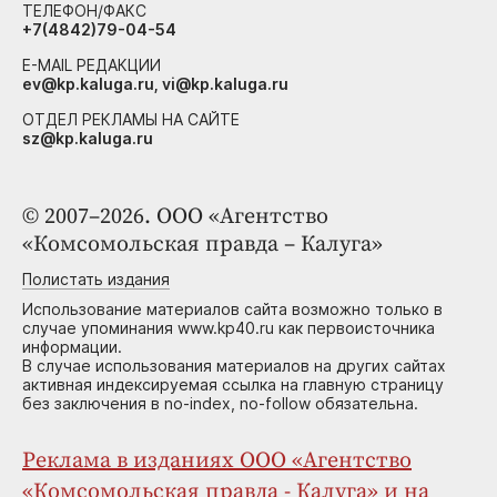
ТЕЛЕФОН/ФАКС
+7(4842)79-04-54
E-MAIL РЕДАКЦИИ
ev@kp.kaluga.ru, vi@kp.kaluga.ru
ОТДЕЛ РЕКЛАМЫ НА САЙТЕ
sz@kp.kaluga.ru
© 2007–2026. ООО «Агентство
«Комсомольская правда – Калуга»
Полистать издания
Использование материалов сайта возможно только в
случае упоминания www.kp40.ru как первоисточника
информации.
В случае использования материалов на других сайтах
активная индексируемая ссылка на главную страницу
без заключения в no-index, no-follow обязательна.
Реклама в изданиях ООО «Агентство
«Комсомольская правда - Калуга» и на