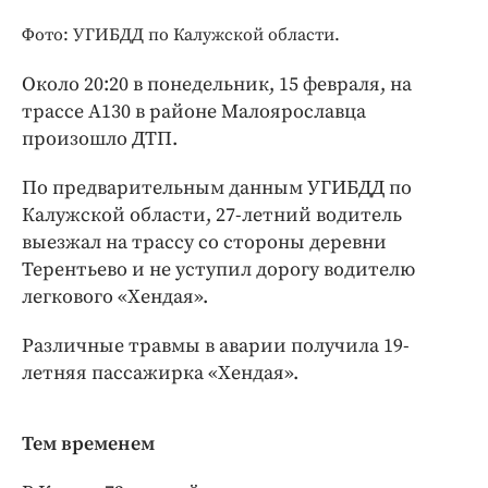
Интересное чтиво
Фото: УГИБДД по Калужской области.
Клиника года
Бренд года
Около 20:20 в понедельник, 15 февраля, на
Работодатель года
трассе А130 в районе Малоярославца
произошло ДТП.
По предварительным данным УГИБДД по
Калужской области, 27-летний водитель
выезжал на трассу со стороны деревни
Терентьево и не уступил дорогу водителю
легкового «Хендая».
Различные травмы в аварии получила 19-
летняя пассажирка «Хендая».
Тем временем