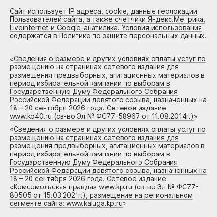
Сайт использует IP адреса, cookie, данные геолокации
Пользователей сайта, а также счетчики Яндекс.Метрика,
Liveinternet и Google-анатилика. Условия использования
содержатся в Политике по защите персональных данных.
«
Сведения о размере и других условиях оплаты услуг по
размещению на страницах сетевого издания для
размещения предвыборных, агитационных материалов в
период избирательной кампании по выборам в
Государственную Думу Федерального Собрания
Российской Федерации девятого созыва, назначенных на
18 – 20 сентября 2026 года. Сетевое издание
www.kp40.ru (св-во Эл № ФС77-58967 от 11.08.2014г.)
»
«
Сведения о размере и других условиях оплаты услуг по
размещению на страницах сетевого издания для
размещения предвыборных, агитационных материалов в
период избирательной кампании по выборам в
Государственную Думу Федерального Собрания
Российской Федерации девятого созыва, назначенных на
18 – 20 сентября 2026 года. Сетевое издание
«Комсомольская правда» www.kp.ru (св-во Эл № ФС77-
80505 от 15.03.2021г.), размещение на региональном
сегменте сайта: www.kaluga.kp.ru
»