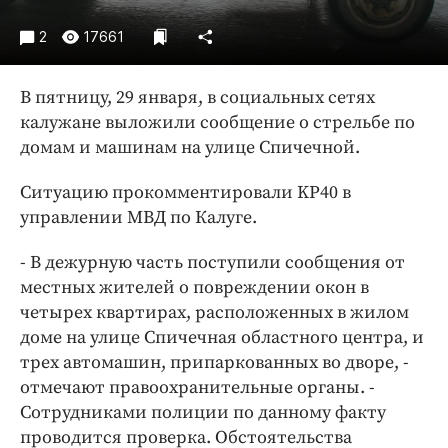
Интересное чтиво
Клиника года
2
17661
Бренд года
Работодатель года
В пятницу, 29 января, в социальных сетях
калужане выложили сообщение о стрельбе по
домам и машинам на улице Спичечной.
Ситуацию прокомментировали KP40 в
управлении МВД по Калуге.
- В дежурную часть поступили сообщения от
местных жителей о повреждении окон в
четырех квартирах, расположенных в жилом
доме на улице Спичечная областного центра, и
трех автомашин, припаркованных во дворе, -
отмечают правоохранительные органы. -
Сотрудниками полиции по данному факту
проводится проверка. Обстоятельства