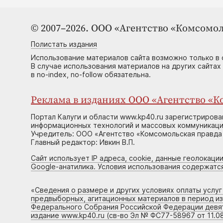
© 2007–2026. ООО «Агентство «Комсомол
Полистать издания
Использование материалов сайта возможно только в 
В случае использования материалов на других сайтах
в no-index, no-follow обязательна.
Реклама в изданиях ООО «Агентство «Ко
Портал Калуги и области www.kp40.ru зарегистрирова
информационных технологий и массовых коммуникаций
Учредитель: ООО «Агентство «Комсомольская правда 
Главный редактор: Ивкин В.П.
Сайт использует IP адреса, cookie, данные геолокации
Google-анатилика. Условия использования содержатс
«
Сведения о размере и других условиях оплаты услу
предвыборных, агитационных материалов в период и
Федерального Собрания Российской Федерации девято
издание www.kp40.ru (св-во Эл № ФС77-58967 от 11.08