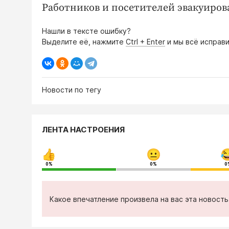
Работников и посетителей эвакуиров
Нашли в тексте ошибку?
Выделите её, нажмите
Ctrl + Enter
и мы всё исправи
Новости по тегу
ЛЕНТА НАСТРОЕНИЯ
0%
0%
0
Какое впечатление произвела на вас эта новост