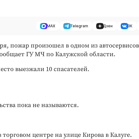
MAX
Telegram
Дзен
ВК
варя, пожар произошел в одном из автосервисов
сообщает ГУ МЧ по Калужской области.
есто выезжали 10 спасателей.
ства пока не называются.
 торговом центре на улице Кирова в Калуге.