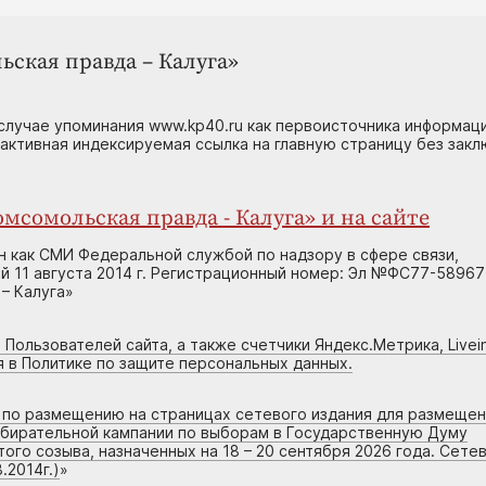
ьская правда – Калуга»
случае упоминания www.kp40.ru как первоисточника информаци
 активная индексируемая ссылка на главную страницу без зак
мсомольская правда - Калуга» и на сайте
н как СМИ Федеральной службой по надзору в сфере связи,
 11 августа 2014 г. Регистрационный номер: Эл №ФС77-58967
– Калуга»
 Пользователей сайта, а также счетчики Яндекс.Метрика, Livein
я в Политике по защите персональных данных.
г по размещению на страницах сетевого издания для размеще
збирательной кампании по выборам в Государственную Думу
го созыва, назначенных на 18 – 20 сентября 2026 года. Сете
.2014г.)
»