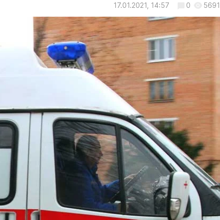
17.01.2021, 14:57
0
5691