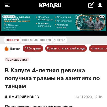
РЕКЛАМА
+17...+18 °С
Новости
Народные новости
Статьи
ПРОтуризм
График отключений воды
Клиника г
Важно:
РУБРИКИ
Происшествия
Обнинск
В Калуге 4-летняя девочка
Новости компаний
получила травмы на занятиях по
Статьи
танцам
Народные новости
Авто и транспорт
ДМИТРИЙ ИВЬЕВ
10.11.2020, 12:18
Благоустройство
Прокуратура проводит проверку.