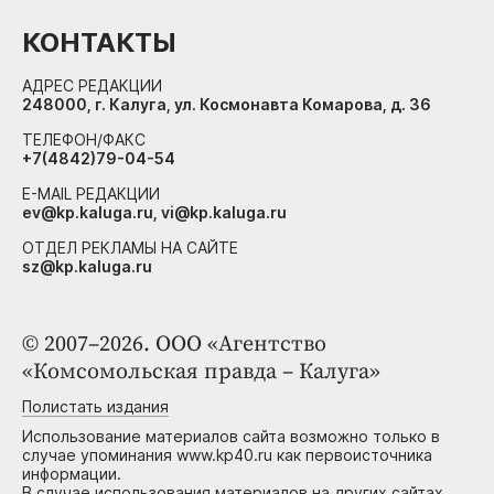
КОНТАКТЫ
АДРЕС РЕДАКЦИИ
248000, г. Калуга, ул. Космонавта Комарова, д. 36
ТЕЛЕФОН/ФАКС
+7(4842)79-04-54
E-MAIL РЕДАКЦИИ
ev@kp.kaluga.ru, vi@kp.kaluga.ru
ОТДЕЛ РЕКЛАМЫ НА САЙТЕ
sz@kp.kaluga.ru
© 2007–2026. ООО «Агентство
«Комсомольская правда – Калуга»
Полистать издания
Использование материалов сайта возможно только в
случае упоминания www.kp40.ru как первоисточника
информации.
В случае использования материалов на других сайтах