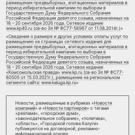
размещения предвыборных, агитационных материалов в
период избирательной кампании по выборам в
Государственную Думу Федерального Собрания
Российской Федерации девятого созыва, назначенных на
18 – 20 сентября 2026 года. Сетевое издание
www.kp40.ru (св-во Эл № ФС77-58967 от 11.08.2014г.)
»
«
Сведения о размере и других условиях оплаты услуг по
размещению на страницах сетевого издания для
размещения предвыборных, агитационных материалов в
период избирательной кампании по выборам в
Государственную Думу Федерального Собрания
Российской Федерации девятого созыва, назначенных на
18 – 20 сентября 2026 года. Сетевое издание
«Комсомольская правда» www.kp.ru (св-во Эл № ФС77-
80505 от 15.03.2021г.), размещение на региональном
сегменте сайта: www.kaluga.kp.ru
»
Новости, размещенные в рубриках «
Новости
компаний
» и «
Новости партнеров
» с тегами
«реклама», «городская дума»,
«законодательное собрание», «политика»,
«область», «Городской голова Калуги»
публикуются на договорной, рекламно-
информационной основе.