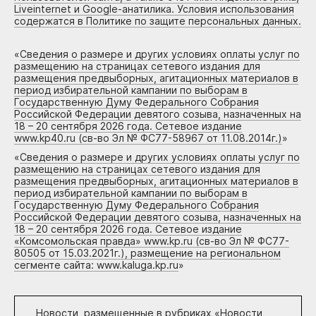
Liveinternet и Google-анатилика. Условия использования
содержатся в Политике по защите персональных данных.
«
Сведения о размере и других условиях оплаты услуг по
размещению на страницах сетевого издания для
размещения предвыборных, агитационных материалов в
период избирательной кампании по выборам в
Государственную Думу Федерального Собрания
Российской Федерации девятого созыва, назначенных на
18 – 20 сентября 2026 года. Сетевое издание
www.kp40.ru (св-во Эл № ФС77-58967 от 11.08.2014г.)
»
«
Сведения о размере и других условиях оплаты услуг по
размещению на страницах сетевого издания для
размещения предвыборных, агитационных материалов в
период избирательной кампании по выборам в
Государственную Думу Федерального Собрания
Российской Федерации девятого созыва, назначенных на
18 – 20 сентября 2026 года. Сетевое издание
«Комсомольская правда» www.kp.ru (св-во Эл № ФС77-
80505 от 15.03.2021г.), размещение на региональном
сегменте сайта: www.kaluga.kp.ru
»
Новости, размещенные в рубриках «
Новости