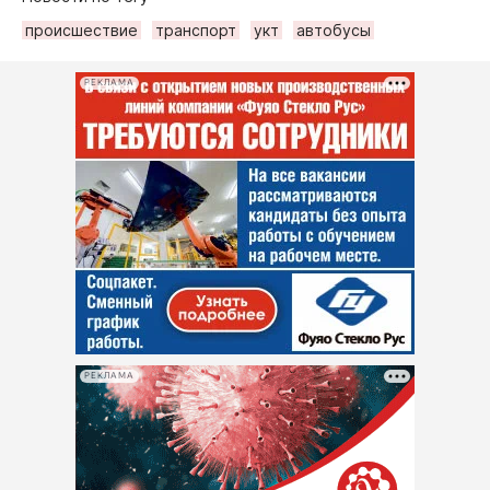
происшествие
транспорт
укт
автобусы
РЕКЛАМА
РЕКЛАМА