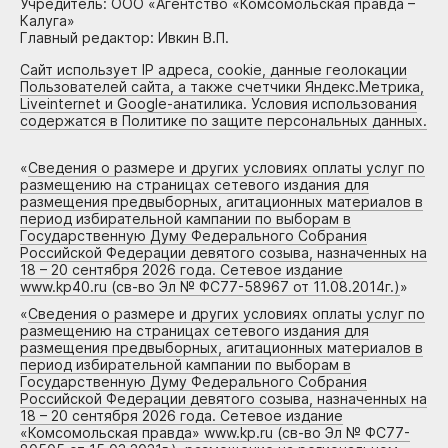
Учредитель: ООО «Агентство «Комсомольская правда –
Калуга»
Главный редактор: Ивкин В.П.
Сайт использует IP адреса, cookie, данные геолокации
Пользователей сайта, а также счетчики Яндекс.Метрика,
Liveinternet и Google-анатилика. Условия использования
содержатся в Политике по защите персональных данных.
«
Сведения о размере и других условиях оплаты услуг по
размещению на страницах сетевого издания для
размещения предвыборных, агитационных материалов в
период избирательной кампании по выборам в
Государственную Думу Федерального Собрания
Российской Федерации девятого созыва, назначенных на
18 – 20 сентября 2026 года. Сетевое издание
www.kp40.ru (св-во Эл № ФС77-58967 от 11.08.2014г.)
»
«
Сведения о размере и других условиях оплаты услуг по
размещению на страницах сетевого издания для
размещения предвыборных, агитационных материалов в
период избирательной кампании по выборам в
Государственную Думу Федерального Собрания
Российской Федерации девятого созыва, назначенных на
18 – 20 сентября 2026 года. Сетевое издание
«Комсомольская правда» www.kp.ru (св-во Эл № ФС77-