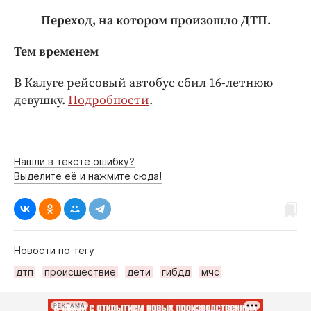
Переход, на котором произошло ДТП.
Тем временем
В Калуге рейсовый автобус сбил 16-летнюю
девушку.
Подробности
.
Нашли в тексте ошибку?
Выделите её и нажмите сюда!
Новости по тегу
дтп
происшествие
дети
гибдд
мчс
РЕКЛАМА