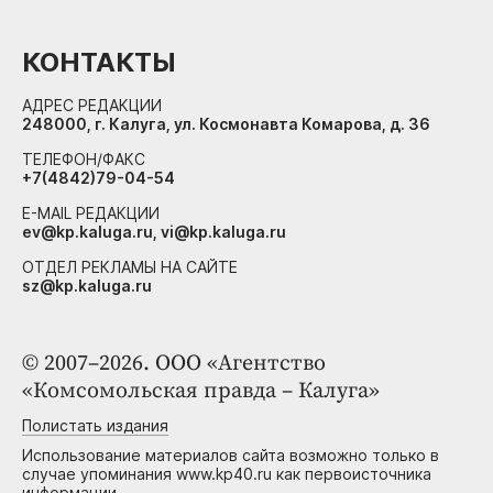
КОНТАКТЫ
АДРЕС РЕДАКЦИИ
248000, г. Калуга, ул. Космонавта Комарова, д. 36
ТЕЛЕФОН/ФАКС
+7(4842)79-04-54
E-MAIL РЕДАКЦИИ
ev@kp.kaluga.ru, vi@kp.kaluga.ru
ОТДЕЛ РЕКЛАМЫ НА САЙТЕ
sz@kp.kaluga.ru
© 2007–2026. ООО «Агентство
«Комсомольская правда – Калуга»
Полистать издания
Использование материалов сайта возможно только в
случае упоминания www.kp40.ru как первоисточника
информации.