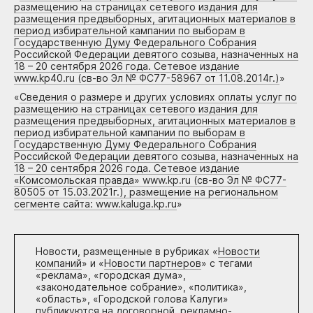
размещению на страницах сетевого издания для
размещения предвыборных, агитационных материалов в
период избирательной кампании по выборам в
Государственную Думу Федерального Собрания
Российской Федерации девятого созыва, назначенных на
18 – 20 сентября 2026 года. Сетевое издание
www.kp40.ru (св-во Эл № ФС77-58967 от 11.08.2014г.)
»
«
Сведения о размере и других условиях оплаты услуг по
размещению на страницах сетевого издания для
размещения предвыборных, агитационных материалов в
период избирательной кампании по выборам в
Государственную Думу Федерального Собрания
Российской Федерации девятого созыва, назначенных на
18 – 20 сентября 2026 года. Сетевое издание
«Комсомольская правда» www.kp.ru (св-во Эл № ФС77-
80505 от 15.03.2021г.), размещение на региональном
сегменте сайта: www.kaluga.kp.ru
»
Новости, размещенные в рубриках «
Новости
компаний
» и «
Новости партнеров
» с тегами
«реклама», «городская дума»,
«законодательное собрание», «политика»,
«область», «Городской голова Калуги»
публикуются на договорной, рекламно-