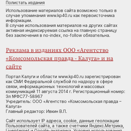
Полистать издания
Использование материалов сайта возможно только в
случае упоминания www.kp40.ru как первоисточника
информации.
В случае использования материалов на других сайтах
активная индексируемая ссылка на главную страницу
без заключения в no-index, no-follow обязательна.
Реклама в изданиях ООО «Агентство
«Комсомольская правда - Калуга» и на
сайте
Портал Калуги и области www.kp40.ru зарегистрирован
как СМИ Федеральной службой по надзору в сфере
связи, информационных технологий и массовых
коммуникаций 11 августа 2014 г. Регистрационный номер:
Эл №ФС77-58967
Учредитель: ООО «Агентство «Комсомольская правда –
Калуга»
Главный редактор: Ивкин В.П.
Сайт использует IP адреса, cookie, данные геолокации
Пользователей сайта, а также счетчики Яндекс.Метрика,
Liveinternet и Google-анатилика. Условия использования