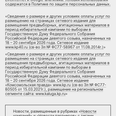
содержатся в Политике по защите персональных данных.
«
Сведения о размере и других условиях оплаты услуг по
размещению на страницах сетевого издания для
размещения предвыборных, агитационных материалов в
период избирательной кампании по выборам в
Государственную Думу Федерального Собрания
Российской Федерации девятого созыва, назначенных на
18 – 20 сентября 2026 года. Сетевое издание
www.kp40.ru (св-во Эл № ФС77-58967 от 11.08.2014г.)
»
«
Сведения о размере и других условиях оплаты услуг по
размещению на страницах сетевого издания для
размещения предвыборных, агитационных материалов в
период избирательной кампании по выборам в
Государственную Думу Федерального Собрания
Российской Федерации девятого созыва, назначенных на
18 – 20 сентября 2026 года. Сетевое издание
«Комсомольская правда» www.kp.ru (св-во Эл № ФС77-
80505 от 15.03.2021г.), размещение на региональном
сегменте сайта: www.kaluga.kp.ru
»
Новости, размещенные в рубриках «
Новости
компаний
» и «
Новости партнеров
» с тегами