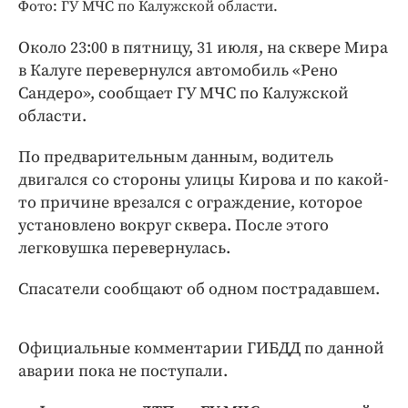
Интересное чтиво
Фото: ГУ МЧС по Калужской области.
Клиника года
Около 23:00 в пятницу, 31 июля, на сквере Мира
Бренд года
в Калуге перевернулся автомобиль «Рено
Работодатель года
Сандеро», сообщает ГУ МЧС по Калужской
области.
По предварительным данным, водитель
двигался со стороны улицы Кирова и по какой-
то причине врезался с ограждение, которое
установлено вокруг сквера. После этого
легковушка перевернулась.
Спасатели сообщают об одном пострадавшем.
Официальные комментарии ГИБДД по данной
аварии пока не поступали.