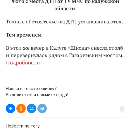
Фото с места ДТП от ГУ МЧС по калужской
области.
Точные обстоятельства ДТП устанавливаются.
Тем временем
В этот же вечер в Калуге «Шкода» снесла столб
и перевернулась рядом с Гагаринским мостом.
Подробности
.
Нашли в тексте ошибку?
Выделите её и нажмите сюда!
Новости по тегу