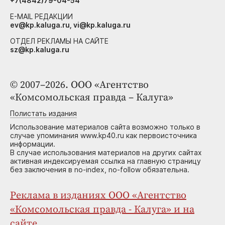
+7(4842)79-04-54
E-MAIL РЕДАКЦИИ
ev@kp.kaluga.ru, vi@kp.kaluga.ru
ОТДЕЛ РЕКЛАМЫ НА САЙТЕ
sz@kp.kaluga.ru
© 2007–2026. ООО «Агентство
«Комсомольская правда – Калуга»
Полистать издания
Использование материалов сайта возможно только в
случае упоминания www.kp40.ru как первоисточника
информации.
В случае использования материалов на других сайтах
активная индексируемая ссылка на главную страницу
без заключения в no-index, no-follow обязательна.
Реклама в изданиях ООО «Агентство
«Комсомольская правда - Калуга» и на
сайте