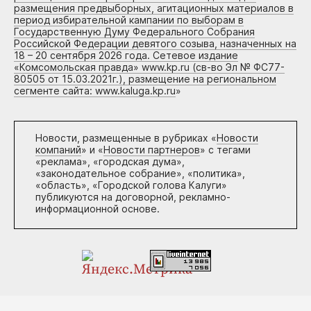
размещения предвыборных, агитационных материалов в
период избирательной кампании по выборам в
Государственную Думу Федерального Собрания
Российской Федерации девятого созыва, назначенных на
18 – 20 сентября 2026 года. Сетевое издание
«Комсомольская правда» www.kp.ru (св-во Эл № ФС77-
80505 от 15.03.2021г.), размещение на региональном
сегменте сайта: www.kaluga.kp.ru
»
Новости, размещенные в рубриках «
Новости
компаний
» и «
Новости партнеров
» с тегами
«реклама», «городская дума»,
«законодательное собрание», «политика»,
«область», «Городской голова Калуги»
публикуются на договорной, рекламно-
информационной основе.