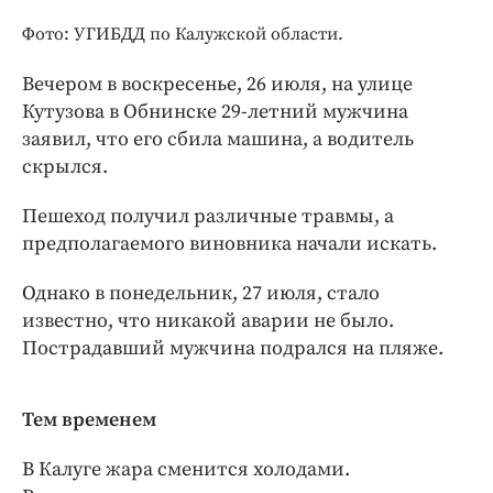
Интересное чтиво
Фото: УГИБДД по Калужской области.
Клиника года
Бренд года
Вечером в воскресенье, 26 июля, на улице
Работодатель года
Кутузова в Обнинске 29-летний мужчина
заявил, что его сбила машина, а водитель
скрылся.
Пешеход получил различные травмы, а
предполагаемого виновника начали искать.
Однако в понедельник, 27 июля, стало
известно, что никакой аварии не было.
Пострадавший мужчина подрался на пляже.
Тем временем
В Калуге жара сменится холодами.