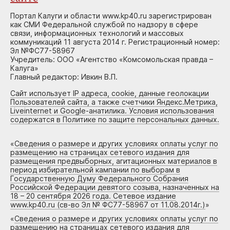
Портал Калуги и области www.kp40.ru зарегистрирован
как СМИ Федеральной службой по надзору в сфере
связи, информационных технологий и массовых
коммуникаций 11 августа 2014 г. Регистрационный номер:
Эл №ФС77-58967
Учредитель: ООО «Агентство «Комсомольская правда –
Калуга»
Главный редактор: Ивкин В.П.
Сайт использует IP адреса, cookie, данные геолокации
Пользователей сайта, а также счетчики Яндекс.Метрика,
Liveinternet и Google-анатилика. Условия использования
содержатся в Политике по защите персональных данных.
«
Сведения о размере и других условиях оплаты услуг по
размещению на страницах сетевого издания для
размещения предвыборных, агитационных материалов в
период избирательной кампании по выборам в
Государственную Думу Федерального Собрания
Российской Федерации девятого созыва, назначенных на
18 – 20 сентября 2026 года. Сетевое издание
www.kp40.ru (св-во Эл № ФС77-58967 от 11.08.2014г.)
»
«
Сведения о размере и других условиях оплаты услуг по
размещению на страницах сетевого издания для