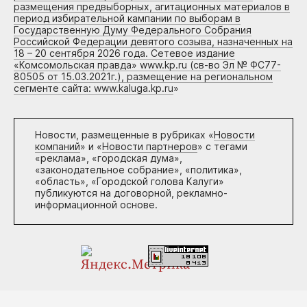
размещения предвыборных, агитационных материалов в
период избирательной кампании по выборам в
Государственную Думу Федерального Собрания
Российской Федерации девятого созыва, назначенных на
18 – 20 сентября 2026 года. Сетевое издание
«Комсомольская правда» www.kp.ru (св-во Эл № ФС77-
80505 от 15.03.2021г.), размещение на региональном
сегменте сайта: www.kaluga.kp.ru
»
Новости, размещенные в рубриках «
Новости
компаний
» и «
Новости партнеров
» с тегами
«реклама», «городская дума»,
«законодательное собрание», «политика»,
«область», «Городской голова Калуги»
публикуются на договорной, рекламно-
информационной основе.