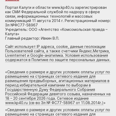
Портал Калуги и области www.kp40.ru зарегистрирован
как СМИ Федеральной службой по надзору в сфере
связи, информационных технологий и массовых
коммуникаций 11 августа 2014 г. Регистрационный номер:
Эл №ФС77-58967
Учредитель: ООО «Агентство «Комсомольская правда –
Калуга»
Главный редактор: Ивкин В.П.
Сайт использует IP адреса, cookie, данные геолокации
Пользователей сайта, а также счетчики Яндекс.Метрика,
Liveinternet и Google-анатилика. Условия использования
содержатся в Политике по защите персональных данных.
«
Сведения о размере и других условиях оплаты услуг по
размещению на страницах сетевого издания для
размещения предвыборных, агитационных материалов в
период избирательной кампании по выборам в
Государственную Думу Федерального Собрания
Российской Федерации девятого созыва, назначенных на
18 – 20 сентября 2026 года. Сетевое издание
www.kp40.ru (св-во Эл № ФС77-58967 от 11.08.2014г.)
»
«
Сведения о размере и других условиях оплаты услуг по
размещению на страницах сетевого издания для