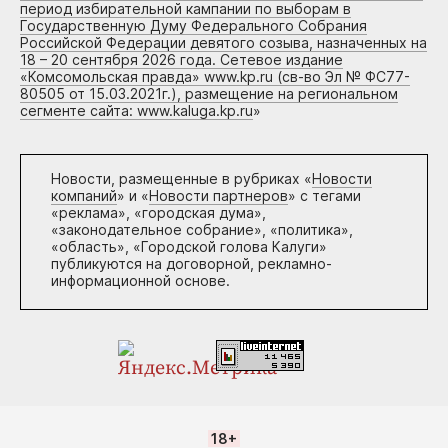
период избирательной кампании по выборам в
Государственную Думу Федерального Собрания
Российской Федерации девятого созыва, назначенных на
18 – 20 сентября 2026 года. Сетевое издание
«Комсомольская правда» www.kp.ru (св-во Эл № ФС77-
80505 от 15.03.2021г.), размещение на региональном
сегменте сайта: www.kaluga.kp.ru
»
Новости, размещенные в рубриках «
Новости
компаний
» и «
Новости партнеров
» с тегами
«реклама», «городская дума»,
«законодательное собрание», «политика»,
«область», «Городской голова Калуги»
публикуются на договорной, рекламно-
информационной основе.
18+