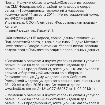
Портал Калуги и области www.kp40.ru зарегистрирован
как СМИ Федеральной службой по надзору в сфере
связи, информационных технологий и массовых
коммуникаций 11 августа 2014 г. Регистрационный номер:
Эл №ФС77-58967
Учредитель: ООО «Агентство «Комсомольская правда –
Калуга»
Главный редактор: Ивкин В.П.
Сайт использует IP адреса, cookie, данные геолокации
Пользователей сайта, а также счетчики Яндекс.Метрика,
Liveinternet и Google-анатилика. Условия использования
содержатся в Политике по защите персональных данных.
«
Сведения о размере и других условиях оплаты услуг по
размещению на страницах сетевого издания для
размещения предвыборных, агитационных материалов в
период избирательной кампании по выборам в
Государственную Думу Федерального Собрания
Российской Федерации девятого созыва, назначенных на
18 – 20 сентября 2026 года. Сетевое издание
www.kp40.ru (св-во Эл № ФС77-58967 от 11.08.2014г.)
»
«
Сведения о размере и других условиях оплаты услуг по
размещению на страницах сетевого издания для
размещения предвыборных, агитационных материалов в