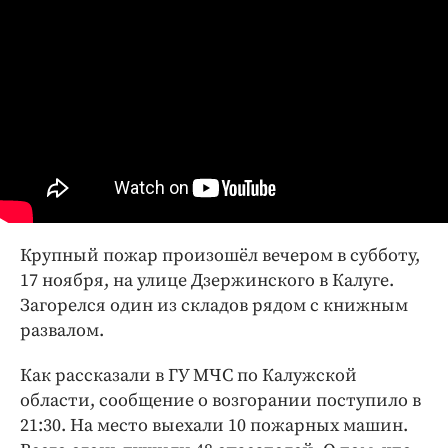
Интересное чтиво
Клиника года
Бренд года
Работодатель года
Крупный пожар произошёл вечером в субботу,
17 ноября, на улице Дзержинского в Калуге.
Загорелся один из складов рядом с книжным
развалом.
Как рассказали в ГУ МЧС по Калужской
области, сообщение о возгорании поступило в
21:30. На место выехали 10 пожарных машин.