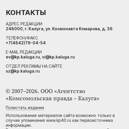
КОНТАКТЫ
АДРЕС РЕДАКЦИИ
248000, г. Калуга, ул. Космонавта Комарова, д. 36
ТЕЛЕФОН/ФАКС
+7(4842)79-04-54
E-MAIL РЕДАКЦИИ
ev@kp.kaluga.ru, vi@kp.kaluga.ru
ОТДЕЛ РЕКЛАМЫ НА САЙТЕ
sz@kp.kaluga.ru
© 2007–2026. ООО «Агентство
«Комсомольская правда – Калуга»
Полистать издания
Использование материалов сайта возможно только в
случае упоминания www.kp40.ru как первоисточника
информации.