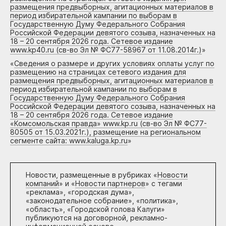
размещения предвыборных, агитационных материалов в
период избирательной кампании по выборам в
Государственную Думу Федерального Собрания
Российской Федерации девятого созыва, назначенных на
18 – 20 сентября 2026 года. Сетевое издание
www.kp40.ru (св-во Эл № ФС77-58967 от 11.08.2014г.)
»
«
Сведения о размере и других условиях оплаты услуг по
размещению на страницах сетевого издания для
размещения предвыборных, агитационных материалов в
период избирательной кампании по выборам в
Государственную Думу Федерального Собрания
Российской Федерации девятого созыва, назначенных на
18 – 20 сентября 2026 года. Сетевое издание
«Комсомольская правда» www.kp.ru (св-во Эл № ФС77-
80505 от 15.03.2021г.), размещение на региональном
сегменте сайта: www.kaluga.kp.ru
»
Новости, размещенные в рубриках «
Новости
компаний
» и «
Новости партнеров
» с тегами
«реклама», «городская дума»,
«законодательное собрание», «политика»,
«область», «Городской голова Калуги»
публикуются на договорной, рекламно-