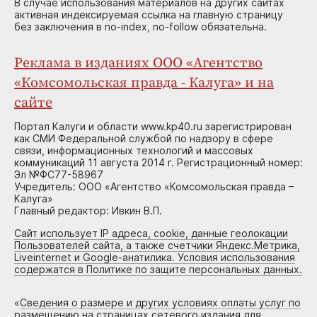
В случае использования материалов на других сайтах
активная индексируемая ссылка на главную страницу
без заключения в no-index, no-follow обязательна.
Реклама в изданиях ООО «Агентство
«Комсомольская правда - Калуга» и на
сайте
Портал Калуги и области www.kp40.ru зарегистрирован
как СМИ Федеральной службой по надзору в сфере
связи, информационных технологий и массовых
коммуникаций 11 августа 2014 г. Регистрационный номер:
Эл №ФС77-58967
Учредитель: ООО «Агентство «Комсомольская правда –
Калуга»
Главный редактор: Ивкин В.П.
Сайт использует IP адреса, cookie, данные геолокации
Пользователей сайта, а также счетчики Яндекс.Метрика,
Liveinternet и Google-анатилика. Условия использования
содержатся в Политике по защите персональных данных.
«
Сведения о размере и других условиях оплаты услуг по
размещению на страницах сетевого издания для