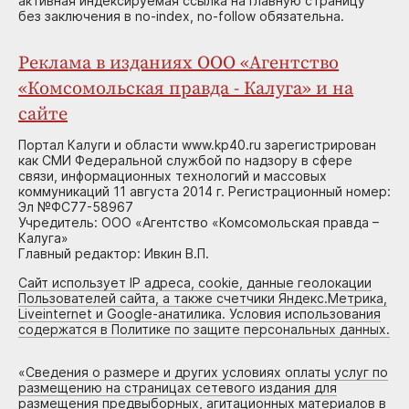
активная индексируемая ссылка на главную страницу
без заключения в no-index, no-follow обязательна.
Реклама в изданиях ООО «Агентство
«Комсомольская правда - Калуга» и на
сайте
Портал Калуги и области www.kp40.ru зарегистрирован
как СМИ Федеральной службой по надзору в сфере
связи, информационных технологий и массовых
коммуникаций 11 августа 2014 г. Регистрационный номер:
Эл №ФС77-58967
Учредитель: ООО «Агентство «Комсомольская правда –
Калуга»
Главный редактор: Ивкин В.П.
Сайт использует IP адреса, cookie, данные геолокации
Пользователей сайта, а также счетчики Яндекс.Метрика,
Liveinternet и Google-анатилика. Условия использования
содержатся в Политике по защите персональных данных.
«
Сведения о размере и других условиях оплаты услуг по
размещению на страницах сетевого издания для
размещения предвыборных, агитационных материалов в