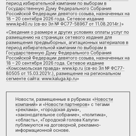
период избирательной кампании по выборам в
Государственную Думу Федерального Собрания
Российской Федерации девятого созыва, назначенных на
18 – 20 сентября 2026 года. Сетевое издание
www.kp40.ru (св-во Эл № ФС77-58967 от 11.08.2014г.)
»
«
Сведения о размере и других условиях оплаты услуг по
размещению на страницах сетевого издания для
размещения предвыборных, агитационных материалов в
период избирательной кампании по выборам в
Государственную Думу Федерального Собрания
Российской Федерации девятого созыва, назначенных на
18 – 20 сентября 2026 года. Сетевое издание
«Комсомольская правда» www.kp.ru (св-во Эл № ФС77-
80505 от 15.03.2021г.), размещение на региональном
сегменте сайта: www.kaluga.kp.ru
»
Новости, размещенные в рубриках «
Новости
компаний
» и «
Новости партнеров
» с тегами
«реклама», «городская дума»,
«законодательное собрание», «политика»,
«область», «Городской голова Калуги»
публикуются на договорной, рекламно-
информационной основе.