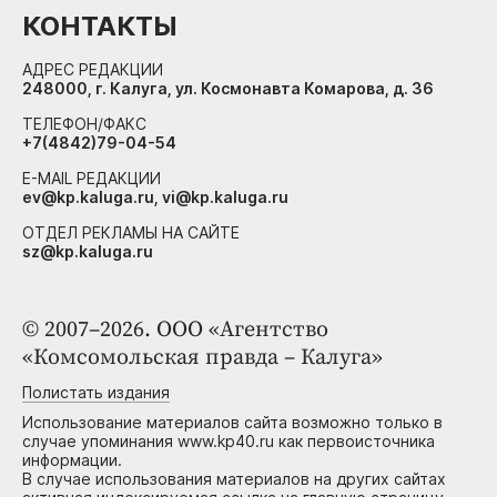
КОНТАКТЫ
АДРЕС РЕДАКЦИИ
248000, г. Калуга, ул. Космонавта Комарова, д. 36
ТЕЛЕФОН/ФАКС
+7(4842)79-04-54
E-MAIL РЕДАКЦИИ
ev@kp.kaluga.ru, vi@kp.kaluga.ru
ОТДЕЛ РЕКЛАМЫ НА САЙТЕ
sz@kp.kaluga.ru
© 2007–2026. ООО «Агентство
«Комсомольская правда – Калуга»
Полистать издания
Использование материалов сайта возможно только в
случае упоминания www.kp40.ru как первоисточника
информации.
В случае использования материалов на других сайтах