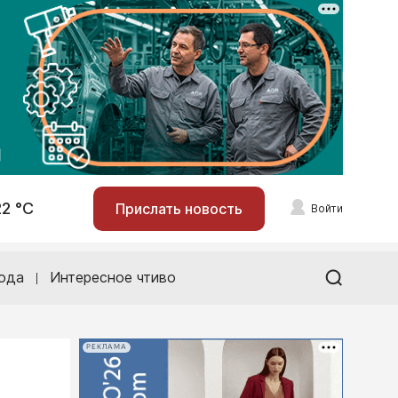
22 °С
Прислать новость
Войти
ода
Интересное чтиво
РЕКЛАМА