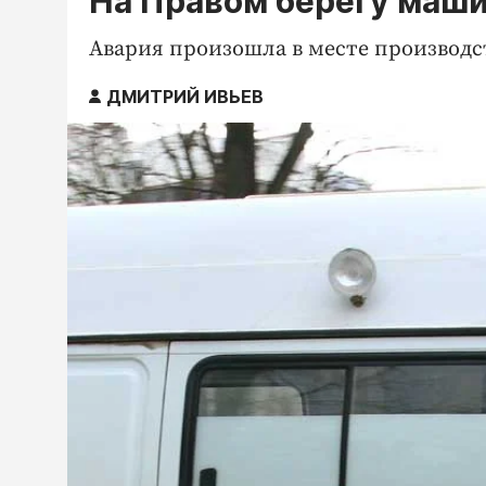
На Правом берегу маши
Авария произошла в месте производс
ДМИТРИЙ ИВЬЕВ