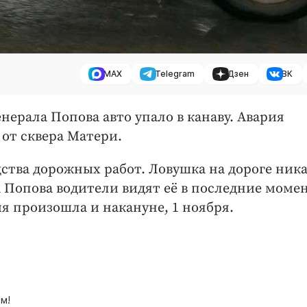
MAX
Telegram
Дзен
ВК
енерала Попова авто упало в канаву. Авария
 от сквера Матери.
дства дорожных работ. Ловушка на дороге ника
 Попова водители видят её в последние момен
я произошла и накануне, 1 ноября.
м!