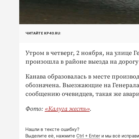
ЧИТАЙТЕ KP40.RU:
Утром в четверг, 2 ноября, на улице Г
произошла в районе выезда на дорогу
Канава образовалась в месте произво
обозначена. Выезжающие на Генерала
сообщению очевидцев, такая же авари
Фото:
«Калуга жесть»
.
Нашли в тексте ошибку?
Выделите её, нажмите
Ctrl + Enter
и мы всё исправи