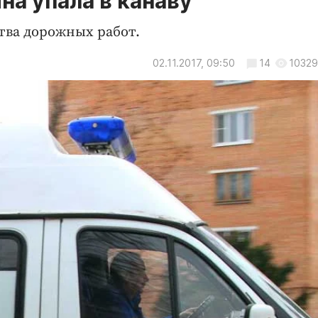
на упала в канаву
тва дорожных работ.
02.11.2017, 09:50
14
10329