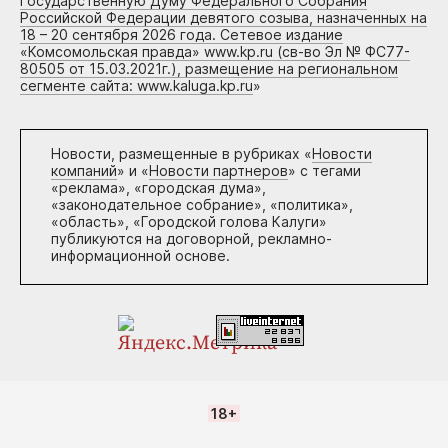
Государственную Думу Федерального Собрания
Российской Федерации девятого созыва, назначенных на
18 – 20 сентября 2026 года. Сетевое издание
«Комсомольская правда» www.kp.ru (св-во Эл № ФС77-
80505 от 15.03.2021г.), размещение на региональном
сегменте сайта: www.kaluga.kp.ru
»
Новости, размещенные в рубриках «
Новости
компаний
» и «
Новости партнеров
» с тегами
«реклама», «городская дума»,
«законодательное собрание», «политика»,
«область», «Городской голова Калуги»
публикуются на договорной, рекламно-
информационной основе.
18+