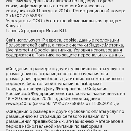
как СМИ Федеральной службой по надзору в сфере
связи, информационных технологий и массовых
коммуникаций 11 августа 2014 г. Регистрационный номер:
Эл №ФС77-58967
Учредитель: ООО «Агентство «Комсомольская правда –
Калуга»
Главный редактор: Ивкин В.П.
Сайт использует IP адреса, cookie, данные геолокации
Пользователей сайта, а также счетчики Яндекс.Метрика,
Liveinternet и Google-анатилика. Условия использования
содержатся в Политике по защите персональных данных.
«
Сведения о размере и других условиях оплаты услуг по
размещению на страницах сетевого издания для
размещения предвыборных, агитационных материалов в
период избирательной кампании по выборам в
Государственную Думу Федерального Собрания
Российской Федерации девятого созыва, назначенных на
18 – 20 сентября 2026 года. Сетевое издание
www.kp40.ru (св-во Эл № ФС77-58967 от 11.08.2014г.)
»
«
Сведения о размере и других условиях оплаты услуг по
размещению на страницах сетевого издания для
размещения предвыборных, агитационных материалов в
период избирательной кампании по выборам в