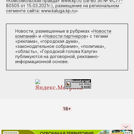
«Комсомольская правда» www.kp.ru (св-во Эл № ФС77-
80505 от 15.03.2021г.), размещение на региональном
сегменте сайта: www.kaluga.kp.ru
»
Новости, размещенные в рубриках «
Новости
компаний
» и «
Новости партнеров
» с тегами
«реклама», «городская дума»,
«законодательное собрание», «политика»,
«область», «Городской голова Калуги»
публикуются на договорной, рекламно-
информационной основе.
18+
РЕКЛАМА