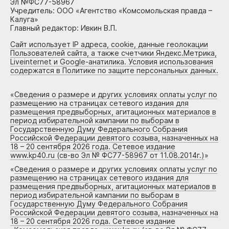
Эл №ФС77-58967
Учредитель: ООО «Агентство «Комсомольская правда –
Калуга»
Главный редактор: Ивкин В.П.
Сайт использует IP адреса, cookie, данные геолокации
Пользователей сайта, а также счетчики Яндекс.Метрика,
Liveinternet и Google-анатилика. Условия использования
содержатся в Политике по защите персональных данных.
«
Сведения о размере и других условиях оплаты услуг по
размещению на страницах сетевого издания для
размещения предвыборных, агитационных материалов в
период избирательной кампании по выборам в
Государственную Думу Федерального Собрания
Российской Федерации девятого созыва, назначенных на
18 – 20 сентября 2026 года. Сетевое издание
www.kp40.ru (св-во Эл № ФС77-58967 от 11.08.2014г.)
»
«
Сведения о размере и других условиях оплаты услуг по
размещению на страницах сетевого издания для
размещения предвыборных, агитационных материалов в
период избирательной кампании по выборам в
Государственную Думу Федерального Собрания
Российской Федерации девятого созыва, назначенных на
18 – 20 сентября 2026 года. Сетевое издание