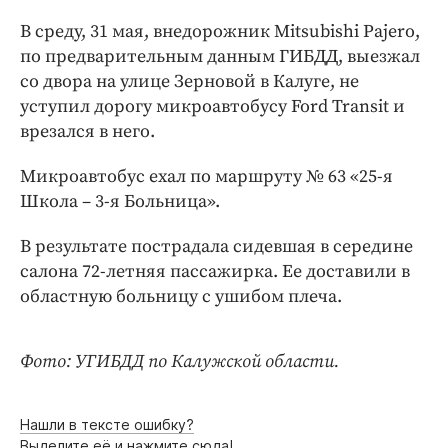
Интересное чтиво
В среду, 31 мая, внедорожник Mitsubishi Pajero,
Клиника года
по предварительным данным ГИБДД, выезжал
Бренд года
со двора на улице Зерновой в Калуге, не
Работодатель года
уступил дорогу микроавтобусу Ford Transit и
врезался в него.
Микроавтобус ехал по маршруту № 63 «25-я
Школа – 3-я Больница».
В результате пострадала сидевшая в середине
салона 72-летняя пассажирка. Ее доставили в
областную больницу с ушибом плеча.
Фото: УГИБДД по Калужской области.
Нашли в тексте ошибку?
Выделите её и нажмите сюда!