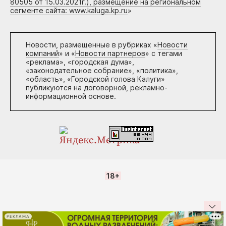
80505 от 15.03.2021г.), размещение на региональном
сегменте сайта: www.kaluga.kp.ru
»
Новости, размещенные в рубриках «
Новости
компаний
» и «
Новости партнеров
» с тегами
«реклама», «городская дума»,
«законодательное собрание», «политика»,
«область», «Городской голова Калуги»
публикуются на договорной, рекламно-
информационной основе.
18+
РЕКЛАМА