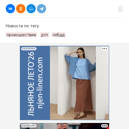
Новости по тегу
происшествие
дтп
гибдд
РЕКЛАМА
РЕКЛАМА