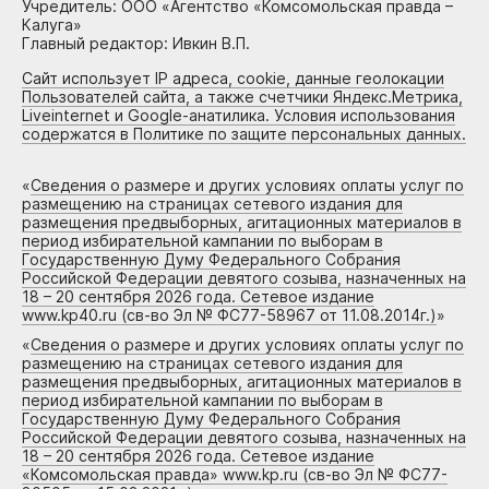
Учредитель: ООО «Агентство «Комсомольская правда –
Калуга»
Главный редактор: Ивкин В.П.
Сайт использует IP адреса, cookie, данные геолокации
Пользователей сайта, а также счетчики Яндекс.Метрика,
Liveinternet и Google-анатилика. Условия использования
содержатся в Политике по защите персональных данных.
«
Сведения о размере и других условиях оплаты услуг по
размещению на страницах сетевого издания для
размещения предвыборных, агитационных материалов в
период избирательной кампании по выборам в
Государственную Думу Федерального Собрания
Российской Федерации девятого созыва, назначенных на
18 – 20 сентября 2026 года. Сетевое издание
www.kp40.ru (св-во Эл № ФС77-58967 от 11.08.2014г.)
»
«
Сведения о размере и других условиях оплаты услуг по
размещению на страницах сетевого издания для
размещения предвыборных, агитационных материалов в
период избирательной кампании по выборам в
Государственную Думу Федерального Собрания
Российской Федерации девятого созыва, назначенных на
18 – 20 сентября 2026 года. Сетевое издание
«Комсомольская правда» www.kp.ru (св-во Эл № ФС77-