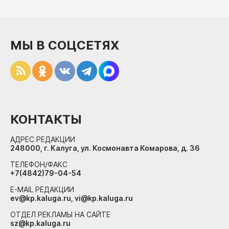
МЫ В СОЦСЕТЯХ
КОНТАКТЫ
АДРЕС РЕДАКЦИИ
248000, г. Калуга, ул. Космонавта Комарова, д. 36
ТЕЛЕФОН/ФАКС
+7(4842)79-04-54
E-MAIL РЕДАКЦИИ
ev@kp.kaluga.ru, vi@kp.kaluga.ru
ОТДЕЛ РЕКЛАМЫ НА САЙТЕ
sz@kp.kaluga.ru