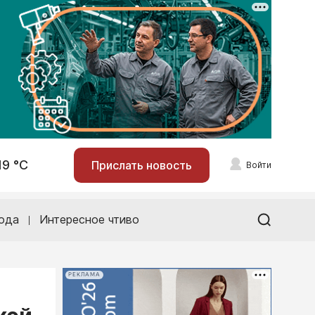
19 °С
Прислать новость
Войти
ода
Интересное чтиво
РЕКЛАМА