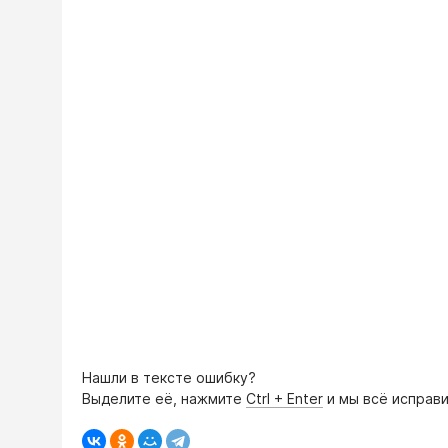
Нашли в тексте ошибку?
Выделите её, нажмите
Ctrl + Enter
и мы всё исправи