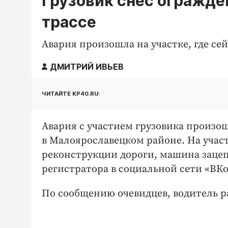
Грузовик снёс огражде
трассе
Авария произошла на участке, где се
ДМИТРИЙ ИВЬЕВ
ЧИТАЙТЕ KP40.RU:
Авария с участием грузовика произо
в Малоярославецком районе. На участ
реконструкции дороги, машина зацеп
регистратора в социальной сети «ВК
По сообщению очевидцев, водитель р