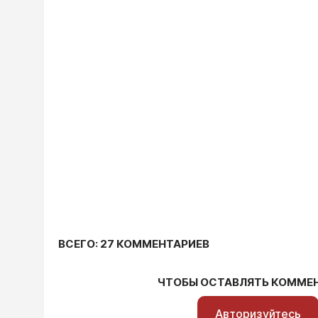
ВСЕГО: 27 КОММЕНТАРИЕВ
ЧТОБЫ ОСТАВЛЯТЬ КОММЕ
Авторизуйтесь