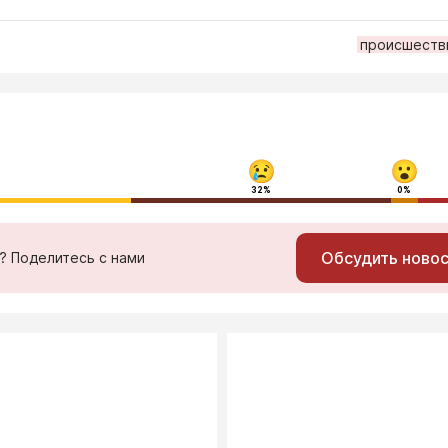
происшеств
32%
0%
Обсудить ново
ь? Поделитесь с нами