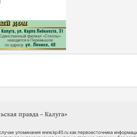
ьская правда – Калуга»
случае упоминания www.kp40.ru как первоисточника информаци