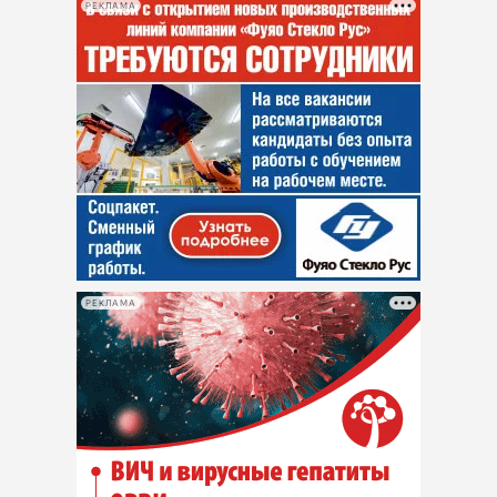
РЕКЛАМА
РЕКЛАМА