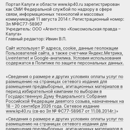
Портал Калуги и области www.kp40.ru зарегистрирован
как СМИ Федеральной службой по надзору в сфере
связи, информационных технологий и массовых
коммуникаций 11 августа 2014 г. Регистрационный номер:
Эл №ФС77-58967
Учредитель: ООО «Агентство «Комсомольская правда –
Калуга»
Главный редактор: Ивкин В.П.
Сайт использует IP адреса, cookie, данные геолокации
Пользователей сайта, а также счетчики Яндекс.Метрика,
Liveinternet и Google-анатилика. Условия использования
содержатся в Политике по защите персональных данных.
«
Сведения о размере и других условиях оплаты услуг по
размещению на страницах сетевого издания для
размещения предвыборных, агитационных материалов в
период избирательной кампании по выборам в
Государственную Думу Федерального Собрания
Российской Федерации девятого созыва, назначенных на
18 – 20 сентября 2026 года. Сетевое издание
www.kp40.ru (св-во Эл № ФС77-58967 от 11.08.2014г.)
»
«
Сведения о размере и других условиях оплаты услуг по
размещению на страницах сетевого издания для
размещения предвыборных, агитационных материалов в