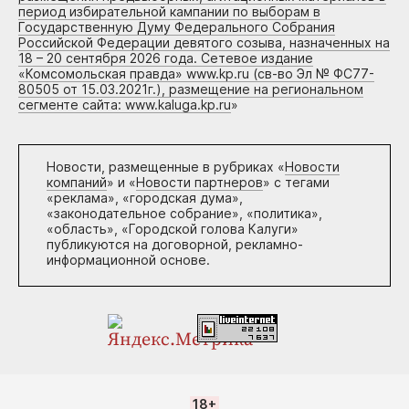
период избирательной кампании по выборам в
Государственную Думу Федерального Собрания
Российской Федерации девятого созыва, назначенных на
18 – 20 сентября 2026 года. Сетевое издание
«Комсомольская правда» www.kp.ru (св-во Эл № ФС77-
80505 от 15.03.2021г.), размещение на региональном
сегменте сайта: www.kaluga.kp.ru
»
Новости, размещенные в рубриках «
Новости
компаний
» и «
Новости партнеров
» с тегами
«реклама», «городская дума»,
«законодательное собрание», «политика»,
«область», «Городской голова Калуги»
публикуются на договорной, рекламно-
информационной основе.
18+