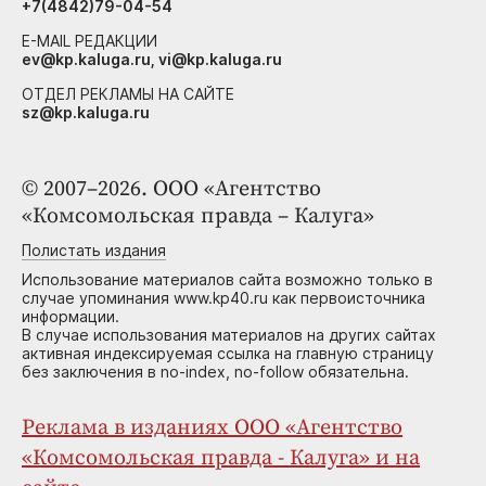
+7(4842)79-04-54
E-MAIL РЕДАКЦИИ
ev@kp.kaluga.ru, vi@kp.kaluga.ru
ОТДЕЛ РЕКЛАМЫ НА САЙТЕ
sz@kp.kaluga.ru
© 2007–2026. ООО «Агентство
«Комсомольская правда – Калуга»
Полистать издания
Использование материалов сайта возможно только в
случае упоминания www.kp40.ru как первоисточника
информации.
В случае использования материалов на других сайтах
активная индексируемая ссылка на главную страницу
без заключения в no-index, no-follow обязательна.
Реклама в изданиях ООО «Агентство
«Комсомольская правда - Калуга» и на