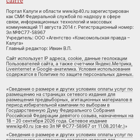
сайте
Портал Калуги и области www.kp40.ru зарегистрирован
как СМИ Федеральной службой по надзору в сфере
связи, информационных технологий и массовых
коммуникаций 11 августа 2014 г. Регистрационный номер:
Эл №ФС77-58967
Учредитель: ООО «Агентство «Комсомольская правда –
Калуга»
Главный редактор: Ивкин В.П.
Сайт использует IP адреса, cookie, данные геолокации
Пользователей сайта, а также счетчики Яндекс.Метрика,
Liveinternet и Google-анатилика. Условия использования
содержатся в Политике по защите персональных данных.
«
Сведения о размере и других условиях оплаты услуг по
размещению на страницах сетевого издания для
размещения предвыборных, агитационных материалов в
период избирательной кампании по выборам в
Государственную Думу Федерального Собрания
Российской Федерации девятого созыва, назначенных на
18 – 20 сентября 2026 года. Сетевое издание
www.kp40.ru (св-во Эл № ФС77-58967 от 11.08.2014г.)
»
«
Сведения о размере и других условиях оплаты услуг по
размещению на страницах сетевого издания для