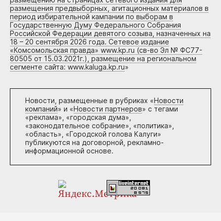
размещения предвыборных, агитационных материалов в
период избирательной кампании по выборам в
Государственную Думу Федерального Собрания
Российской Федерации девятого созыва, назначенных на
18 – 20 сентября 2026 года. Сетевое издание
«Комсомольская правда» www.kp.ru (св-во Эл № ФС77-
80505 от 15.03.2021г.), размещение на региональном
сегменте сайта: www.kaluga.kp.ru
»
Новости, размещенные в рубриках «
Новости
компаний
» и «
Новости партнеров
» с тегами
«реклама», «городская дума»,
«законодательное собрание», «политика»,
«область», «Городской голова Калуги»
публикуются на договорной, рекламно-
информационной основе.