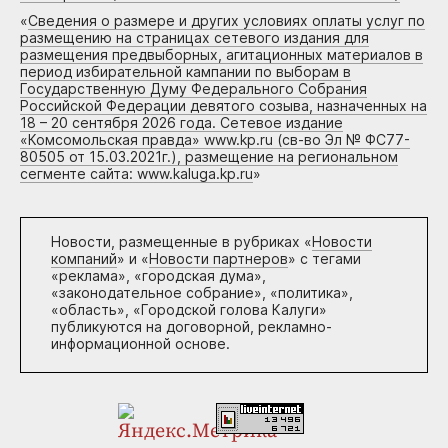
«
Сведения о размере и других условиях оплаты услуг по
размещению на страницах сетевого издания для
размещения предвыборных, агитационных материалов в
период избирательной кампании по выборам в
Государственную Думу Федерального Собрания
Российской Федерации девятого созыва, назначенных на
18 – 20 сентября 2026 года. Сетевое издание
«Комсомольская правда» www.kp.ru (св-во Эл № ФС77-
80505 от 15.03.2021г.), размещение на региональном
сегменте сайта: www.kaluga.kp.ru
»
Новости, размещенные в рубриках «
Новости
компаний
» и «
Новости партнеров
» с тегами
«реклама», «городская дума»,
«законодательное собрание», «политика»,
«область», «Городской голова Калуги»
публикуются на договорной, рекламно-
информационной основе.