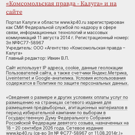
«Комсомольская правда - Калуга» и на
сайте
Портал Калуги и области www.kp40.ru зарегистрирован
как СМИ Федеральной службой по надзору в сфере
связи, информационных технологий и массовых
коммуникаций 11 августа 2014 г. Регистрационный номер:
Эл №ФС77-58967
Учредитель: ООО «Агентство «Комсомольская правда –
Калуга»
Главный редактор: Ивкин В.П.
Сайт использует IP адреса, cookie, данные геолокации
Пользователей сайта, а также счетчики Яндекс.Метрика,
Liveinternet и Google-анатилика. Условия использования
содержатся в Политике по защите персональных данных.
«
Сведения о размере и других условиях оплаты услуг по
размещению на страницах сетевого издания для
размещения предвыборных, агитационных материалов в
период избирательной кампании по выборам в
Государственную Думу Федерального Собрания
Российской Федерации девятого созыва, назначенных на
18 – 20 сентября 2026 года. Сетевое издание
www.kp40.ru (св-во Эл № ФС77-58967 от 11.08.2014г.)
»