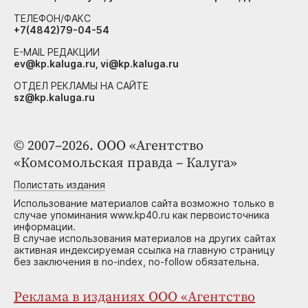
ТЕЛЕФОН/ФАКС
+7(4842)79-04-54
E-MAIL РЕДАКЦИИ
ev@kp.kaluga.ru, vi@kp.kaluga.ru
ОТДЕЛ РЕКЛАМЫ НА САЙТЕ
sz@kp.kaluga.ru
© 2007–2026. ООО «Агентство
«Комсомольская правда – Калуга»
Полистать издания
Использование материалов сайта возможно только в
случае упоминания www.kp40.ru как первоисточника
информации.
В случае использования материалов на других сайтах
активная индексируемая ссылка на главную страницу
без заключения в no-index, no-follow обязательна.
Реклама в изданиях ООО «Агентство