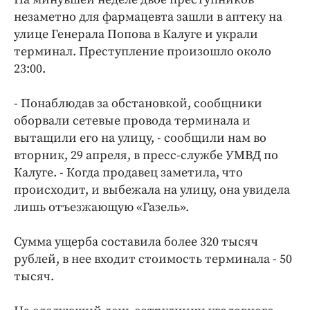
Интересное чтиво
незаметно для фармацевта зашли в аптеку на
Клиника года
улице Генерала Попова в Калуге и украли
Бренд года
терминал. Преступление произошло около
Работодатель года
23:00.
- Понаблюдав за обстановкой, сообщники
оборвали сетевые провода терминала и
вытащили его на улицу, - сообщили нам во
вторник, 29 апреля, в пресс-службе УМВД по
Калуге. - Когда продавец заметила, что
происходит, и выбежала на улицу, она увидела
лишь отъезжающую «Газель».
Сумма ущерба составила более 320 тысяч
рублей, в нее входит стоимость терминала - 50
тысяч.