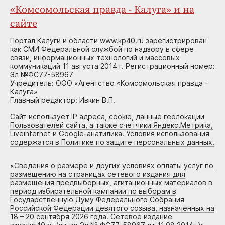
«Комсомольская правда - Калуга» и на
сайте
Портал Калуги и области www.kp40.ru зарегистрирован
как СМИ Федеральной службой по надзору в сфере
связи, информационных технологий и массовых
коммуникаций 11 августа 2014 г. Регистрационный номер:
Эл №ФС77-58967
Учредитель: ООО «Агентство «Комсомольская правда –
Калуга»
Главный редактор: Ивкин В.П.
Сайт использует IP адреса, cookie, данные геолокации
Пользователей сайта, а также счетчики Яндекс.Метрика,
Liveinternet и Google-анатилика. Условия использования
содержатся в Политике по защите персональных данных.
«
Сведения о размере и других условиях оплаты услуг по
размещению на страницах сетевого издания для
размещения предвыборных, агитационных материалов в
период избирательной кампании по выборам в
Государственную Думу Федерального Собрания
Российской Федерации девятого созыва, назначенных на
18 – 20 сентября 2026 года. Сетевое издание