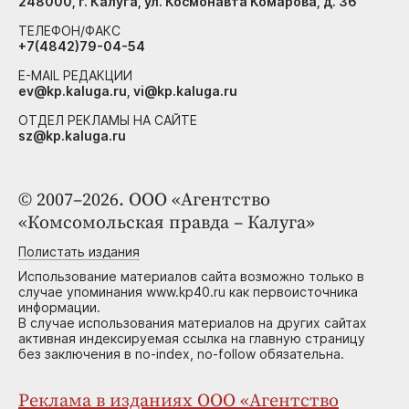
248000, г. Калуга, ул. Космонавта Комарова, д. 36
ТЕЛЕФОН/ФАКС
+7(4842)79-04-54
E-MAIL РЕДАКЦИИ
ev@kp.kaluga.ru, vi@kp.kaluga.ru
ОТДЕЛ РЕКЛАМЫ НА САЙТЕ
sz@kp.kaluga.ru
© 2007–2026. ООО «Агентство
«Комсомольская правда – Калуга»
Полистать издания
Использование материалов сайта возможно только в
случае упоминания www.kp40.ru как первоисточника
информации.
В случае использования материалов на других сайтах
активная индексируемая ссылка на главную страницу
без заключения в no-index, no-follow обязательна.
Реклама в изданиях ООО «Агентство