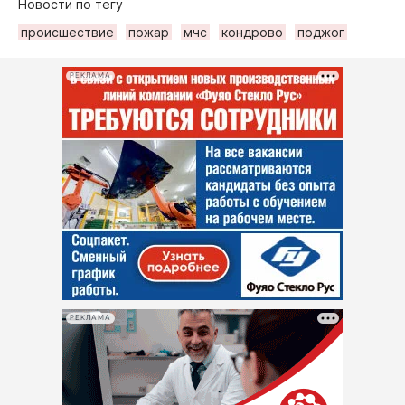
Новости по тегу
происшествие
пожар
мчс
кондрово
поджог
РЕКЛАМА
РЕКЛАМА