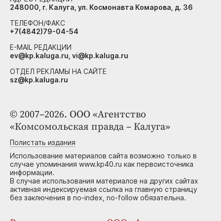
248000, г. Калуга, ул. Космонавта Комарова, д. 36
ТЕЛЕФОН/ФАКС
+7(4842)79-04-54
E-MAIL РЕДАКЦИИ
ev@kp.kaluga.ru, vi@kp.kaluga.ru
ОТДЕЛ РЕКЛАМЫ НА САЙТЕ
sz@kp.kaluga.ru
© 2007–2026. ООО «Агентство
«Комсомольская правда – Калуга»
Полистать издания
Использование материалов сайта возможно только в
случае упоминания www.kp40.ru как первоисточника
информации.
В случае использования материалов на других сайтах
активная индексируемая ссылка на главную страницу
без заключения в no-index, no-follow обязательна.