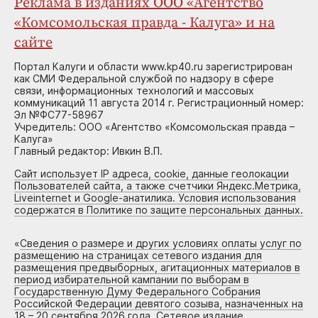
Реклама в изданиях ООО «Агентство
«Комсомольская правда - Калуга» и на
сайте
Портал Калуги и области www.kp40.ru зарегистрирован
как СМИ Федеральной службой по надзору в сфере
связи, информационных технологий и массовых
коммуникаций 11 августа 2014 г. Регистрационный номер:
Эл №ФС77-58967
Учредитель: ООО «Агентство «Комсомольская правда –
Калуга»
Главный редактор: Ивкин В.П.
Сайт использует IP адреса, cookie, данные геолокации
Пользователей сайта, а также счетчики Яндекс.Метрика,
Liveinternet и Google-анатилика. Условия использования
содержатся в Политике по защите персональных данных.
«
Сведения о размере и других условиях оплаты услуг по
размещению на страницах сетевого издания для
размещения предвыборных, агитационных материалов в
период избирательной кампании по выборам в
Государственную Думу Федерального Собрания
Российской Федерации девятого созыва, назначенных на
18 – 20 сентября 2026 года. Сетевое издание