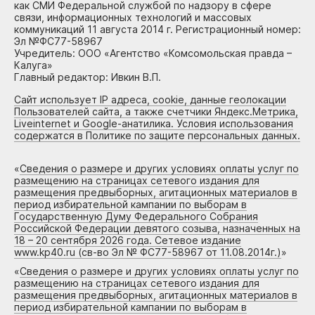
как СМИ Федеральной службой по надзору в сфере
связи, информационных технологий и массовых
коммуникаций 11 августа 2014 г. Регистрационный номер:
Эл №ФС77-58967
Учредитель: ООО «Агентство «Комсомольская правда –
Калуга»
Главный редактор: Ивкин В.П.
Сайт использует IP адреса, cookie, данные геолокации
Пользователей сайта, а также счетчики Яндекс.Метрика,
Liveinternet и Google-анатилика. Условия использования
содержатся в Политике по защите персональных данных.
«
Сведения о размере и других условиях оплаты услуг по
размещению на страницах сетевого издания для
размещения предвыборных, агитационных материалов в
период избирательной кампании по выборам в
Государственную Думу Федерального Собрания
Российской Федерации девятого созыва, назначенных на
18 – 20 сентября 2026 года. Сетевое издание
www.kp40.ru (св-во Эл № ФС77-58967 от 11.08.2014г.)
»
«
Сведения о размере и других условиях оплаты услуг по
размещению на страницах сетевого издания для
размещения предвыборных, агитационных материалов в
период избирательной кампании по выборам в