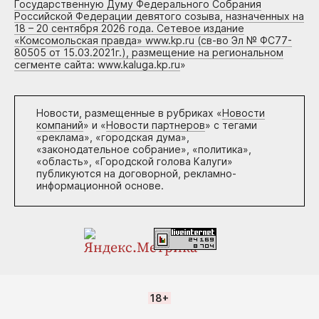
Государственную Думу Федерального Собрания
Российской Федерации девятого созыва, назначенных на
18 – 20 сентября 2026 года. Сетевое издание
«Комсомольская правда» www.kp.ru (св-во Эл № ФС77-
80505 от 15.03.2021г.), размещение на региональном
сегменте сайта: www.kaluga.kp.ru
»
Новости, размещенные в рубриках «
Новости
компаний
» и «
Новости партнеров
» с тегами
«реклама», «городская дума»,
«законодательное собрание», «политика»,
«область», «Городской голова Калуги»
публикуются на договорной, рекламно-
информационной основе.
18+