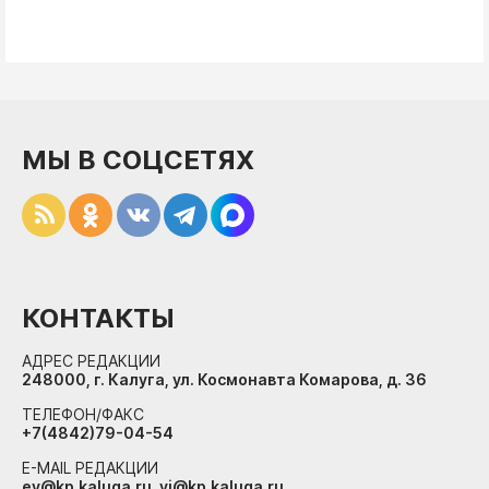
МЫ В СОЦСЕТЯХ
КОНТАКТЫ
АДРЕС РЕДАКЦИИ
248000, г. Калуга, ул. Космонавта Комарова, д. 36
ТЕЛЕФОН/ФАКС
+7(4842)79-04-54
E-MAIL РЕДАКЦИИ
ev@kp.kaluga.ru, vi@kp.kaluga.ru