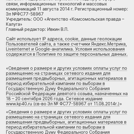
связи, информационных технологий и массовых
коммуникаций 11 августа 2014 г. Регистрационный номер:
Эл №ФС77-58967
Учредитель: ООО «Агентство «Комсомольская правда –
Калуга»
Главный редактор: Ивкин В.П.
Сайт использует IP адреса, cookie, данные геолокации
Пользователей сайта, а также счетчики Яндекс.Метрика,
Liveinternet и Google-анатилика. Условия использования
содержатся в Политике по защите персональных данных.
«
Сведения о размере и других условиях оплаты услуг по
размещению на страницах сетевого издания для
размещения предвыборных, агитационных материалов в
период избирательной кампании по выборам в
Государственную Думу Федерального Собрания
Российской Федерации девятого созыва, назначенных на
18 – 20 сентября 2026 года. Сетевое издание
www.kp40.ru (св-во Эл № ФС77-58967 от 11.08.2014г.)
»
«
Сведения о размере и других условиях оплаты услуг по
размещению на страницах сетевого издания для
размещения предвыборных, агитационных материалов в
период избирательной кампании по выборам в
Государственную Думу Федерального Собрания