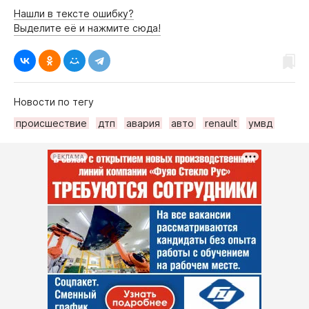
Нашли в тексте ошибку?
Выделите её и нажмите сюда!
Новости по тегу
происшествие
дтп
авария
авто
renault
умвд
РЕКЛАМА