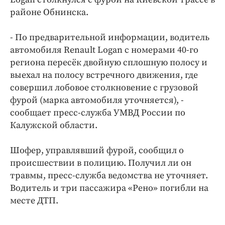
Интересное чтиво
районе Обнинска.
Клиника года
Бренд года
- По предварительной информации, водитель
Работодатель года
автомобиля Renault Logan с номерами 40-го
региона пересёк двойную сплошную полосу и
выехал на полосу встречного движения, где
совершил лобовое столкновение с грузовой
фурой (марка автомобиля уточняется), -
сообщает пресс-служба УМВД России по
Калужской области.
Шофер, управлявший фурой, сообщил о
происшествии в полицию. Получил ли он
травмы, пресс-служба ведомства не уточняет.
Водитель и три пассажира «Рено» погибли на
месте ДТП.