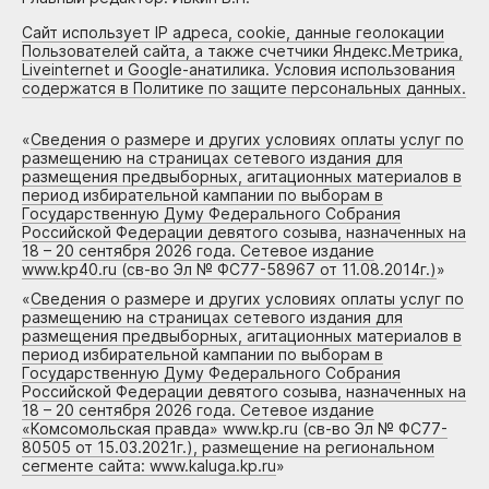
Сайт использует IP адреса, cookie, данные геолокации
Пользователей сайта, а также счетчики Яндекс.Метрика,
Liveinternet и Google-анатилика. Условия использования
содержатся в Политике по защите персональных данных.
«
Сведения о размере и других условиях оплаты услуг по
размещению на страницах сетевого издания для
размещения предвыборных, агитационных материалов в
период избирательной кампании по выборам в
Государственную Думу Федерального Собрания
Российской Федерации девятого созыва, назначенных на
18 – 20 сентября 2026 года. Сетевое издание
www.kp40.ru (св-во Эл № ФС77-58967 от 11.08.2014г.)
»
«
Сведения о размере и других условиях оплаты услуг по
размещению на страницах сетевого издания для
размещения предвыборных, агитационных материалов в
период избирательной кампании по выборам в
Государственную Думу Федерального Собрания
Российской Федерации девятого созыва, назначенных на
18 – 20 сентября 2026 года. Сетевое издание
«Комсомольская правда» www.kp.ru (св-во Эл № ФС77-
80505 от 15.03.2021г.), размещение на региональном
сегменте сайта: www.kaluga.kp.ru
»