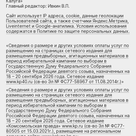
Калуга»
Главный редактор: Ивкин В.П.
Сайт использует IP адреса, cookie, данные геолокации
Пользователей сайта, а также счетчики Яндекс.Метрика,
Liveinternet и Google-анатилика. Условия использования
содержатся в Политике по защите персональных данных.
«
Сведения о размере и других условиях оплаты услуг по
размещению на страницах сетевого издания для
размещения предвыборных, агитационных материалов в
период избирательной кампании по выборам в
Государственную Думу Федерального Собрания
Российской Федерации девятого созыва, назначенных на
18 – 20 сентября 2026 года. Сетевое издание
www.kp40.ru (св-во Эл № ФС77-58967 от 11.08.2014г.)
»
«
Сведения о размере и других условиях оплаты услуг по
размещению на страницах сетевого издания для
размещения предвыборных, агитационных материалов в
период избирательной кампании по выборам в
Государственную Думу Федерального Собрания
Российской Федерации девятого созыва, назначенных на
18 – 20 сентября 2026 года. Сетевое издание
«Комсомольская правда» www.kp.ru (св-во Эл № ФС77-
80505 от 15.03.2021г.), размещение на региональном