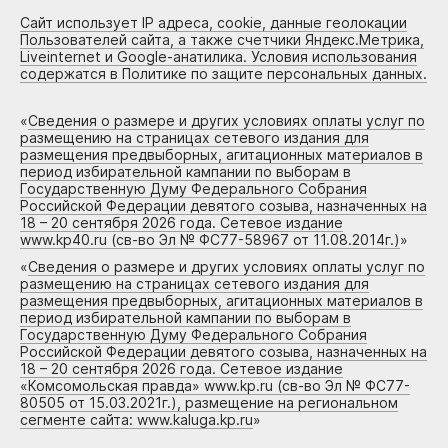
Сайт использует IP адреса, cookie, данные геолокации
Пользователей сайта, а также счетчики Яндекс.Метрика,
Liveinternet и Google-анатилика. Условия использования
содержатся в Политике по защите персональных данных.
«
Сведения о размере и других условиях оплаты услуг по
размещению на страницах сетевого издания для
размещения предвыборных, агитационных материалов в
период избирательной кампании по выборам в
Государственную Думу Федерального Собрания
Российской Федерации девятого созыва, назначенных на
18 – 20 сентября 2026 года. Сетевое издание
www.kp40.ru (св-во Эл № ФС77-58967 от 11.08.2014г.)
»
«
Сведения о размере и других условиях оплаты услуг по
размещению на страницах сетевого издания для
размещения предвыборных, агитационных материалов в
период избирательной кампании по выборам в
Государственную Думу Федерального Собрания
Российской Федерации девятого созыва, назначенных на
18 – 20 сентября 2026 года. Сетевое издание
«Комсомольская правда» www.kp.ru (св-во Эл № ФС77-
80505 от 15.03.2021г.), размещение на региональном
сегменте сайта: www.kaluga.kp.ru
»