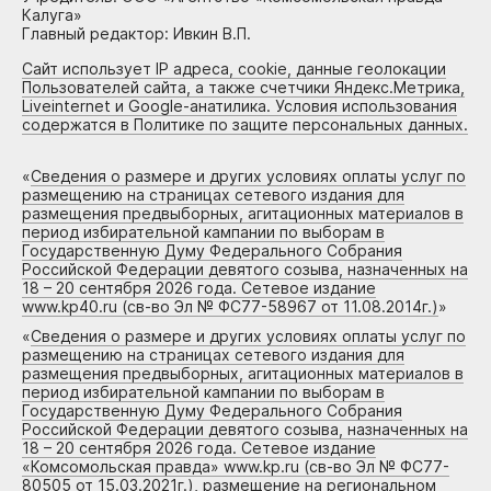
Калуга»
Главный редактор: Ивкин В.П.
Сайт использует IP адреса, cookie, данные геолокации
Пользователей сайта, а также счетчики Яндекс.Метрика,
Liveinternet и Google-анатилика. Условия использования
содержатся в Политике по защите персональных данных.
«
Сведения о размере и других условиях оплаты услуг по
размещению на страницах сетевого издания для
размещения предвыборных, агитационных материалов в
период избирательной кампании по выборам в
Государственную Думу Федерального Собрания
Российской Федерации девятого созыва, назначенных на
18 – 20 сентября 2026 года. Сетевое издание
www.kp40.ru (св-во Эл № ФС77-58967 от 11.08.2014г.)
»
«
Сведения о размере и других условиях оплаты услуг по
размещению на страницах сетевого издания для
размещения предвыборных, агитационных материалов в
период избирательной кампании по выборам в
Государственную Думу Федерального Собрания
Российской Федерации девятого созыва, назначенных на
18 – 20 сентября 2026 года. Сетевое издание
«Комсомольская правда» www.kp.ru (св-во Эл № ФС77-
80505 от 15.03.2021г.), размещение на региональном