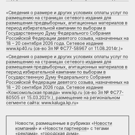
«
Сведения о размере и других условиях оплаты услуг по
размещению на страницах сетевого издания для
размещения предвыборных, агитационных материалов в
период избирательной кампании по выборам в
Государственную Думу Федерального Собрания
Российской Федерации девятого созыва, назначенных на
18 – 20 сентября 2026 года. Сетевое издание
www.kp40.ru (св-во Эл № ФС77-58967 от 11.08.2014г.)
»
«
Сведения о размере и других условиях оплаты услуг по
размещению на страницах сетевого издания для
размещения предвыборных, агитационных материалов в
период избирательной кампании по выборам в
Государственную Думу Федерального Собрания
Российской Федерации девятого созыва, назначенных на
18 – 20 сентября 2026 года. Сетевое издание
«Комсомольская правда» www.kp.ru (св-во Эл № ФС77-
80505 от 15.03.2021г.), размещение на региональном
сегменте сайта: www.kaluga.kp.ru
»
Новости, размещенные в рубриках «
Новости
компаний
» и «
Новости партнеров
» с тегами
«реклама», «городская дума»,