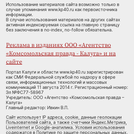
Использование материалов сайта возможно только в
случае упоминания www.kp40.ru как первоисточника
информации.
В случае использования материалов на других сайтах
активная индексируемая ссылка на главную страницу
без заключения в no-index, no-follow обязательна.
Реклама в изданиях ООО «Агентство
«Комсомольская правда - Калуга» и на
сайте
Портал Калуги и области www.kp40.ru зарегистрирован
как СМИ Федеральной службой по надзору в сфере
связи, информационных технологий и массовых
коммуникаций 11 августа 2014 г. Регистрационный номер:
Эл №ФС77-58967
Учредитель: ООО «Агентство «Комсомольская правда –
Калуга»
Главный редактор: Ивкин В.П.
Сайт использует IP адреса, cookie, данные геолокации
Пользователей сайта, а также счетчики Яндекс.Метрика,
Liveinternet и Google-анатилика. Условия использования
содержатся в Политике по защите персональных данных.