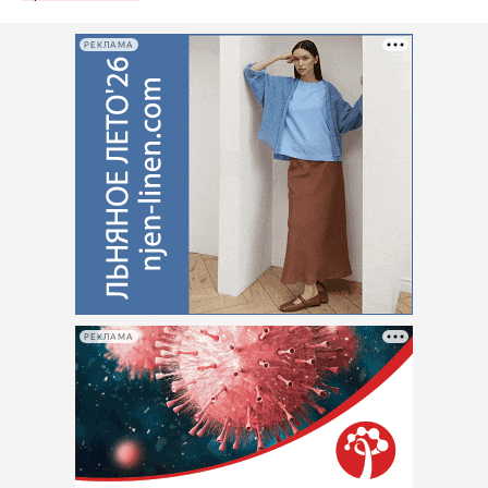
РЕКЛАМА
РЕКЛАМА