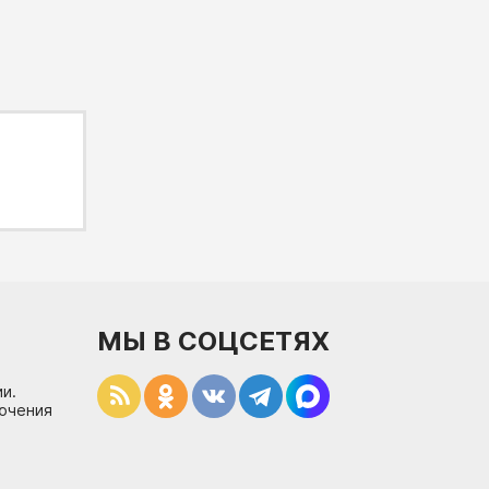
МЫ В СОЦСЕТЯХ
и.
лючения