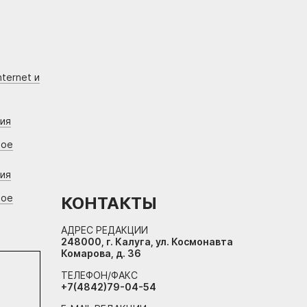
ternet и
ния
вое
ния
вое
КОНТАКТЫ
АДРЕС РЕДАКЦИИ
248000, г. Калуга, ул. Космонавта
Комарова, д. 36
ТЕЛЕФОН/ФАКС
+7(4842)79-04-54