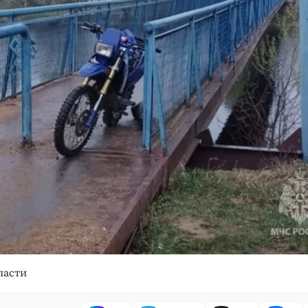
ласти