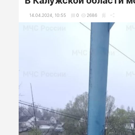
В Калужской области м
14.04.2024, 10:55
0
2686