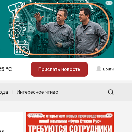
25 °С
Прислать новость
Войти
ода
Интересное чтиво
РЕКЛАМА