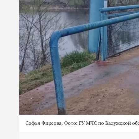
Софья Фирсова, Фото: ГУ МЧС по Калужской об