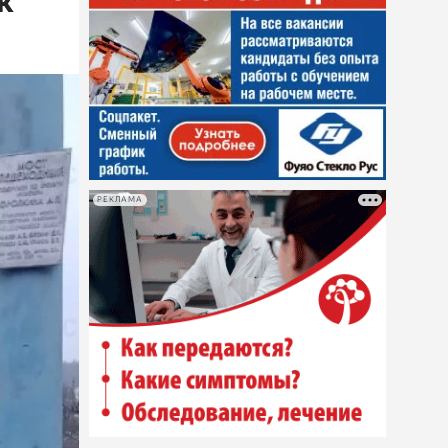
к
РЕКЛАМА