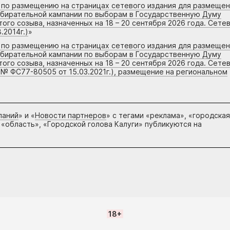
г по размещению на страницах сетевого издания для размеще
збирательной кампании по выборам в Государственную Думу
го созыва, назначенных на 18 – 20 сентября 2026 года. Сете
.2014г.)
»
г по размещению на страницах сетевого издания для размеще
збирательной кампании по выборам в Государственную Думу
го созыва, назначенных на 18 – 20 сентября 2026 года. Сете
 № ФС77-80505 от 15.03.2021г.), размещение на региональном
паний
» и «
Новости партнеров
» с тегами «реклама», «городская
 «область», «Городской голова Калуги» публикуются на
18+