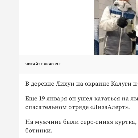
ЧИТАЙТЕ KP40.RU:
В деревне Лихун на окраине Калуги п
Еще 19 января он ушел кататься на л
спасательном отряде «ЛизаАлерт».
На мужчине были серо-синяя куртка,
ботинки.