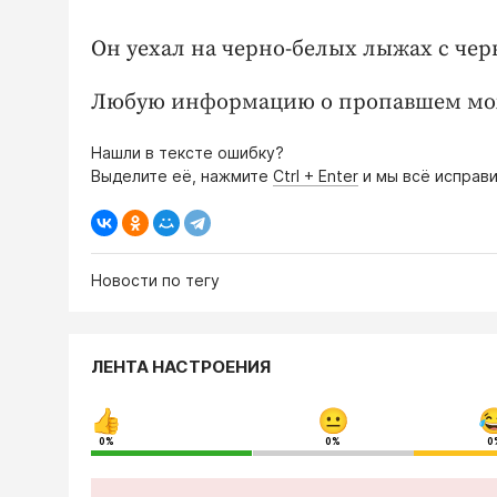
Он уехал на черно-белых лыжах с че
Любую информацию о пропавшем можн
Нашли в тексте ошибку?
Выделите её, нажмите
Ctrl + Enter
и мы всё исправи
Новости по тегу
ЛЕНТА НАСТРОЕНИЯ
0%
0%
0