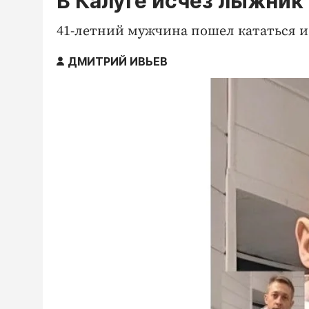
В Калуге исчез лыжник
41-летний мужчина пошел кататься и 
ДМИТРИЙ ИВЬЕВ