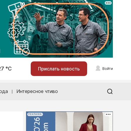
27 °С
Прислать новость
Войти
ода
Интересное чтиво
РЕКЛАМА