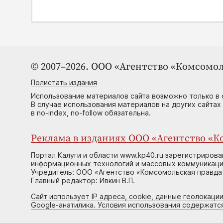
© 2007–2026. ООО «Агентство «Комсомол
Полистать издания
Использование материалов сайта возможно только в 
В случае использования материалов на других сайтах
в no-index, no-follow обязательна.
Реклама в изданиях ООО «Агентство «Ко
Портал Калуги и области www.kp40.ru зарегистрирова
информационных технологий и массовых коммуникаций
Учредитель: ООО «Агентство «Комсомольская правда 
Главный редактор: Ивкин В.П.
Сайт использует IP адреса, cookie, данные геолокации
Google-анатилика. Условия использования содержатс