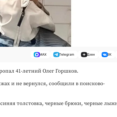
MAX
Telegram
Дзен
ВК
ропал 41-летний Олег Горшков.
ыжах и не вернулся, сообщили в поисково-
 синяя толстовка, черные брюки, черные лыж