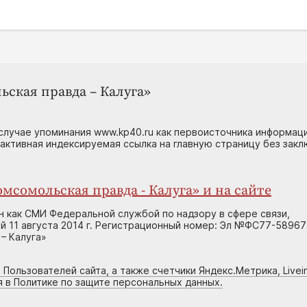
ьская правда – Калуга»
случае упоминания www.kp40.ru как первоисточника информаци
 активная индексируемая ссылка на главную страницу без зак
мсомольская правда - Калуга» и на сайте
н как СМИ Федеральной службой по надзору в сфере связи,
 11 августа 2014 г. Регистрационный номер: Эл №ФС77-58967
– Калуга»
 Пользователей сайта, а также счетчики Яндекс.Метрика, Livein
я в Политике по защите персональных данных.