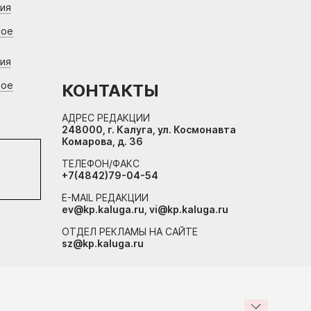
ния
вое
ния
вое
КОНТАКТЫ
АДРЕС РЕДАКЦИИ
248000, г. Калуга, ул. Космонавта
Комарова, д. 36
ТЕЛЕФОН/ФАКС
+7(4842)79-04-54
E-MAIL РЕДАКЦИИ
ev@kp.kaluga.ru, vi@kp.kaluga.ru
ОТДЕЛ РЕКЛАМЫ НА САЙТЕ
sz@kp.kaluga.ru