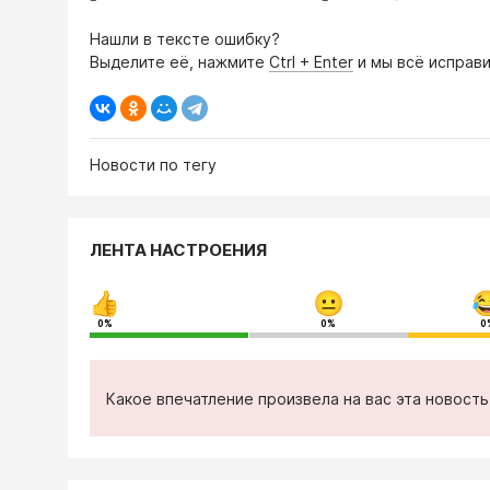
Нашли в тексте ошибку?
Выделите её, нажмите
Ctrl + Enter
и мы всё исправи
Новости по тегу
ЛЕНТА НАСТРОЕНИЯ
0%
0%
0
Какое впечатление произвела на вас эта новост