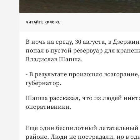
ЧИТАЙТЕ KP40.RU:
В ночь на среду, 30 августа, в Дзер
попал в пустой резервуар для хране
Владислав Шапша.
- В результате произошло возгорание
губернатор.
Шапша рассказал, что из людей никто
оперативники.
Еще один беспилотный летательный 
районе. Люди не пострадали, но в од