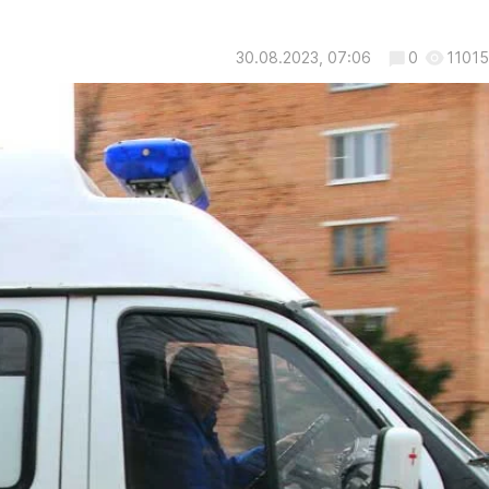
30.08.2023, 07:06
0
11015