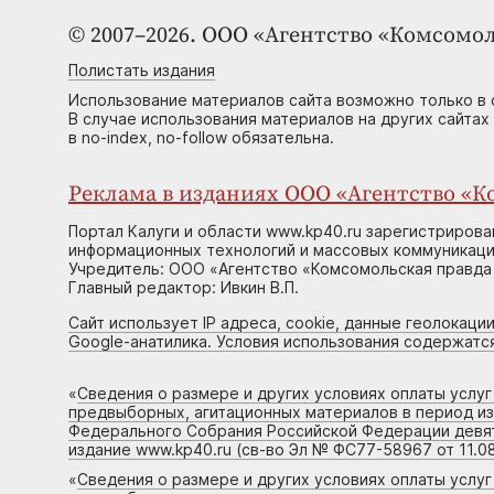
© 2007–2026. ООО «Агентство «Комсомол
Полистать издания
Использование материалов сайта возможно только в 
В случае использования материалов на других сайтах
в no-index, no-follow обязательна.
Реклама в изданиях ООО «Агентство «Ко
Портал Калуги и области www.kp40.ru зарегистрирова
информационных технологий и массовых коммуникаций
Учредитель: ООО «Агентство «Комсомольская правда 
Главный редактор: Ивкин В.П.
Сайт использует IP адреса, cookie, данные геолокации
Google-анатилика. Условия использования содержатс
«
Сведения о размере и других условиях оплаты услу
предвыборных, агитационных материалов в период и
Федерального Собрания Российской Федерации девято
издание www.kp40.ru (св-во Эл № ФС77-58967 от 11.08
«
Сведения о размере и других условиях оплаты услу