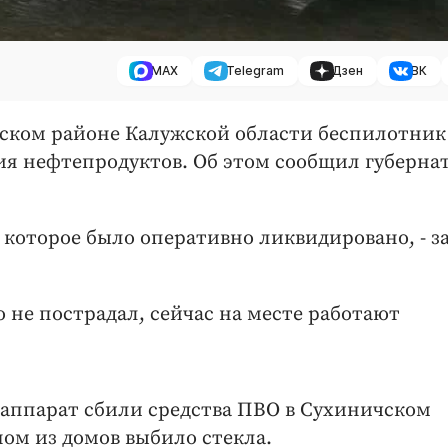
MAX
Telegram
Дзен
ВК
жинском районе Калужской области беспилотник
ния нефтепродуктов. Об этом сообщил губерна
, которое было оперативно ликвидировано, - з
 не пострадал, сейчас на месте работают
аппарат сбили средства ПВО в Сухиничском
ном из домов выбило стекла.