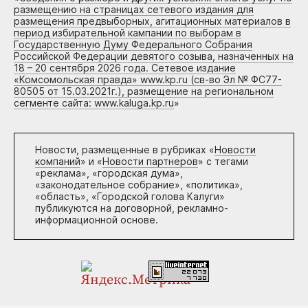
размещению на страницах сетевого издания для
размещения предвыборных, агитационных материалов в
период избирательной кампании по выборам в
Государственную Думу Федерального Собрания
Российской Федерации девятого созыва, назначенных на
18 – 20 сентября 2026 года. Сетевое издание
«Комсомольская правда» www.kp.ru (св-во Эл № ФС77-
80505 от 15.03.2021г.), размещение на региональном
сегменте сайта: www.kaluga.kp.ru
»
Новости, размещенные в рубриках «
Новости
компаний
» и «
Новости партнеров
» с тегами
«реклама», «городская дума»,
«законодательное собрание», «политика»,
«область», «Городской голова Калуги»
публикуются на договорной, рекламно-
информационной основе.