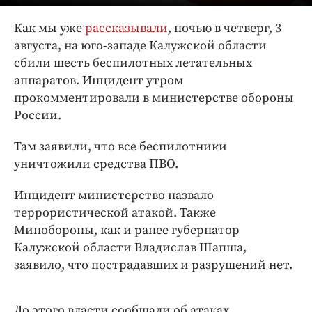
Интересное чтиво
Клиника года
Как мы уже
рассказывали
, ночью в четверг, 3
августа, на юго-западе Калужской области
Бренд года
сбили шесть беспилотных летательных
Работодатель года
аппаратов. Инцидент утром
прокомментировали в министерстве обороны
России.
Там заявили, что все беспилотники
уничтожили средства ПВО.
Инцидент министерство назвало
террористической атакой. Также
Минобороны, как и ранее губернатор
Калужской области Владислав Шапша,
заявило, что пострадавших и разрушений нет.
До этого власти сообщали об атаках