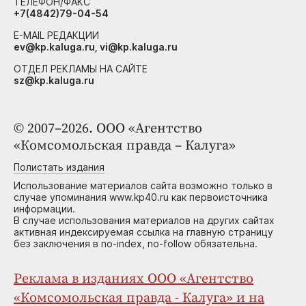
ТЕЛЕФОН/ФАКС
+7(4842)79-04-54
E-MAIL РЕДАКЦИИ
ev@kp.kaluga.ru, vi@kp.kaluga.ru
ОТДЕЛ РЕКЛАМЫ НА САЙТЕ
sz@kp.kaluga.ru
© 2007–2026. ООО «Агентство
«Комсомольская правда – Калуга»
Полистать издания
Использование материалов сайта возможно только в
случае упоминания www.kp40.ru как первоисточника
информации.
В случае использования материалов на других сайтах
активная индексируемая ссылка на главную страницу
без заключения в no-index, no-follow обязательна.
Реклама в изданиях ООО «Агентство
«Комсомольская правда - Калуга» и на