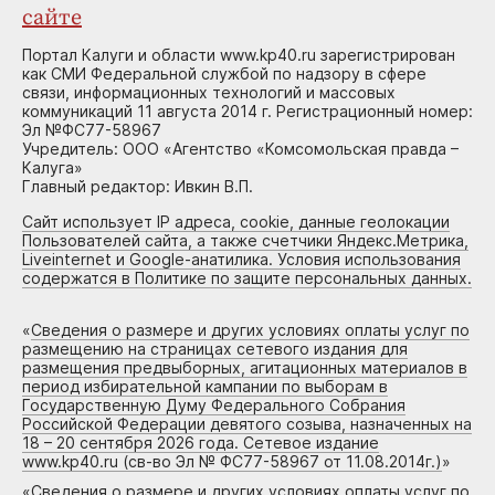
сайте
Портал Калуги и области www.kp40.ru зарегистрирован
как СМИ Федеральной службой по надзору в сфере
связи, информационных технологий и массовых
коммуникаций 11 августа 2014 г. Регистрационный номер:
Эл №ФС77-58967
Учредитель: ООО «Агентство «Комсомольская правда –
Калуга»
Главный редактор: Ивкин В.П.
Сайт использует IP адреса, cookie, данные геолокации
Пользователей сайта, а также счетчики Яндекс.Метрика,
Liveinternet и Google-анатилика. Условия использования
содержатся в Политике по защите персональных данных.
«
Сведения о размере и других условиях оплаты услуг по
размещению на страницах сетевого издания для
размещения предвыборных, агитационных материалов в
период избирательной кампании по выборам в
Государственную Думу Федерального Собрания
Российской Федерации девятого созыва, назначенных на
18 – 20 сентября 2026 года. Сетевое издание
www.kp40.ru (св-во Эл № ФС77-58967 от 11.08.2014г.)
»
«
Сведения о размере и других условиях оплаты услуг по